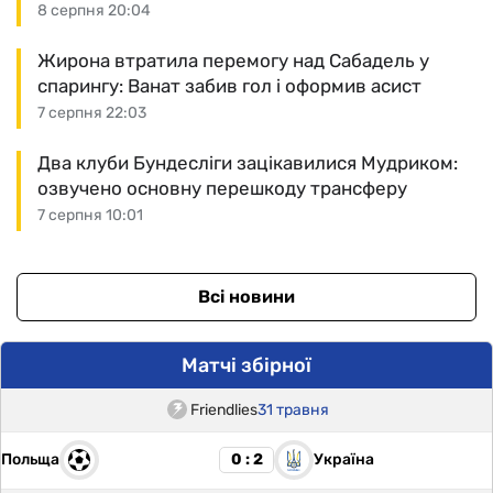
8 серпня 20:04
Жирона втратила перемогу над Сабадель у
спарингу: Ванат забив гол і оформив асист
7 серпня 22:03
Два клуби Бундесліги зацікавилися Мудриком:
озвучено основну перешкоду трансферу
7 серпня 10:01
Всі новини
Матчі збірної
Friendlies
31 травня
Польща
Україна
0 : 2