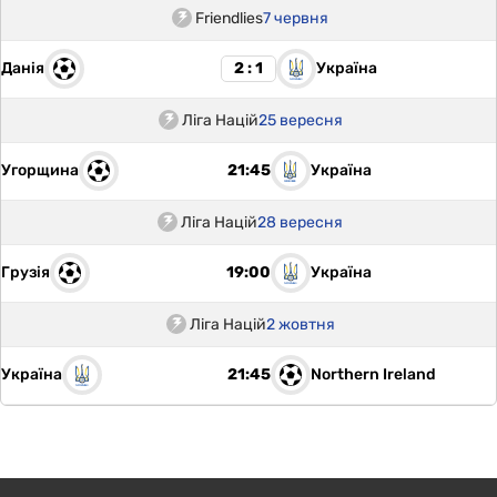
Friendlies
7 червня
Данія
Україна
2 : 1
Ліга Націй
25 вересня
Угорщина
Україна
21:45
Ліга Націй
28 вересня
Грузія
Україна
19:00
Ліга Націй
2 жовтня
Україна
Northern Ireland
21:45