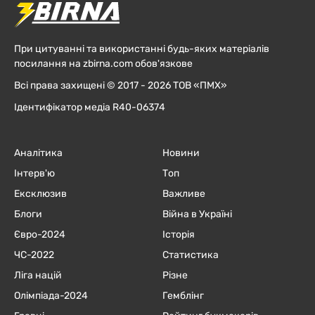
При цитуванні та використанні будь-яких матеріалів
посилання на zbirna.com обов'язкове
Всі права захищені © 2017 - 2026 ТОВ «ПМХ»
Ідентифікатор медіа R40-06374
Аналітика
Новини
Інтерв'ю
Топ
Ексклюзив
Важливе
Блоги
Війна в Україні
Євро-2024
Історія
ЧC-2022
Статистика
Ліга націй
Різне
Олімпіада-2024
Гемблінг