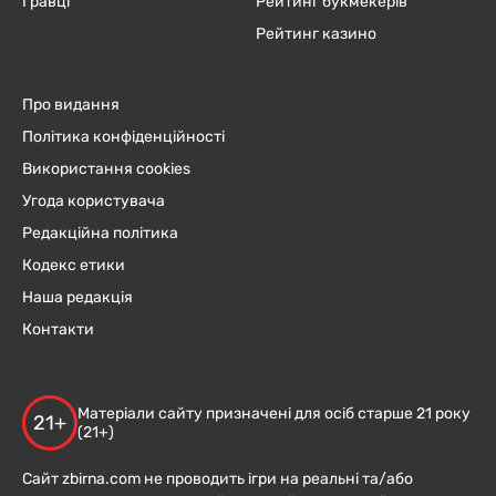
Гравці
Рейтинг букмекерів
Рейтинг казино
Про видання
Політика конфіденційності
Використання cookies
Угода користувача
Редакційна політика
Кодекс етики
Наша редакція
Контакти
Матеріали сайту призначені для осіб старше 21 року
21+
(21+)
Сайт zbirna.com не проводить ігри на реальні та/або