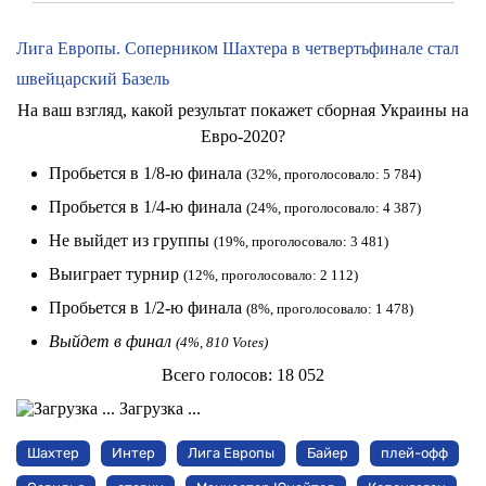
Лига Европы. Соперником Шахтера в четвертьфинале стал
швейцарский Базель
На ваш взгляд, какой результат покажет сборная Украины на
Евро-2020?
Пробьется в 1/8-ю финала
(32%, проголосовало: 5 784)
Пробьется в 1/4-ю финала
(24%, проголосовало: 4 387)
Не выйдет из группы
(19%, проголосовало: 3 481)
Выиграет турнир
(12%, проголосовало: 2 112)
Пробьется в 1/2-ю финала
(8%, проголосовало: 1 478)
Выйдет в финал
(4%, 810 Votes)
Всего голосов:
18 052
Загрузка ...
Шахтер
Интер
Лига Европы
Байер
плей-офф