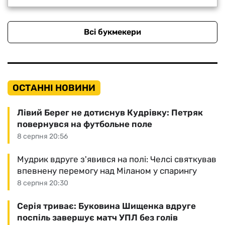
Всі букмекери
ОСТАННІ НОВИНИ
Лівий Берег не дотиснув Кудрівку: Петряк
повернувся на футбольне поле
8 серпня 20:56
Мудрик вдруге з'явився на полі: Челсі святкував
впевнену перемогу над Міланом у спарингу
8 серпня 20:30
Серія триває: Буковина Шищенка вдруге
поспіль завершує матч УПЛ без голів