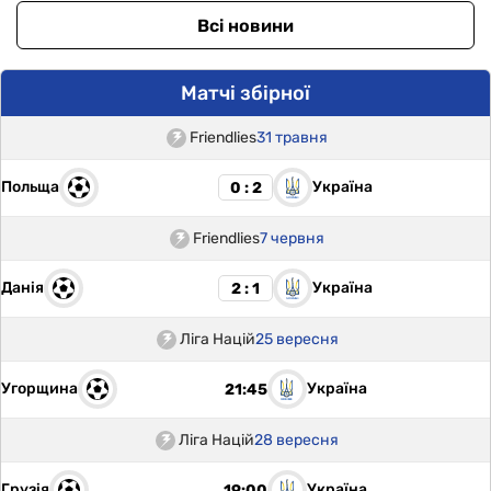
Всі новини
Матчі збірної
Friendlies
31 травня
Польща
Україна
0 : 2
Friendlies
7 червня
Данія
Україна
2 : 1
Ліга Націй
25 вересня
Угорщина
Україна
21:45
Ліга Націй
28 вересня
Грузія
Україна
19:00