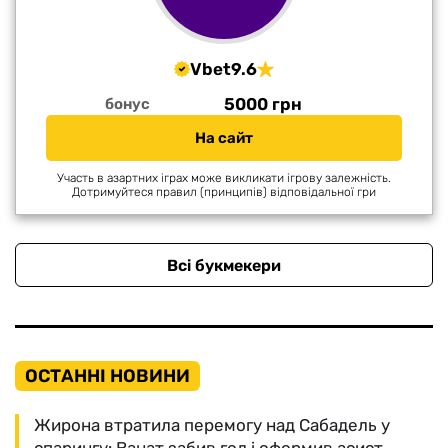
Vbet
9.6
5000 грн
бонус
На сайт
Участь в азартних іграх може викликати ігрову залежність.
Дотримуйтеся правил (принципів) відповідальної гри
Всі букмекери
ОСТАННІ НОВИНИ
Жирона втратила перемогу над Сабадель у