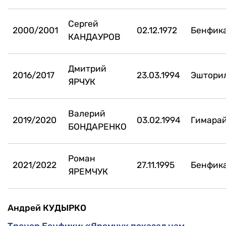
Сергей
2000/2001
02.12.1972
Бенфик
КАНДАУРОВ
Дмитрий
2016/2017
23.03.1994
Эштори
ЯРЧУК
Валерий
2019/2020
03.02.1994
Гимара
БОНДАРЕНКО
Роман
2021/2022
27.11.1995
Бенфик
ЯРЕМЧУК
Андрей КУДЫРКО