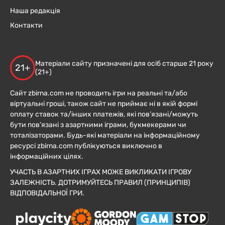
Наша редакція
Контакти
Матеріали сайту призначені для осіб старше 21 року
21+
(21+)
Сайт zbirna.com не проводить ігри на реальні та/або
віртуальні гроші, також сайт не приймає ні в якій формі
оплату ставок та/інших платежів, які пов’язані/можуть
бути пов’язані з азартними іграми, букмекерами чи
тоталізаторами. Будь-які матеріали на інформаційному
ресурсі zbirna.com публікуються виключно в
інформаційних цілях.
УЧАСТЬ В АЗАРТНИХ ІГРАХ МОЖЕ ВИКЛИКАТИ ІГРОВУ
ЗАЛЕЖНІСТЬ. ДОТРИМУЙТЕСЬ ПРАВИЛ (ПРИНЦИПІВ)
ВІДПОВІДАЛЬНОЇ ГРИ.