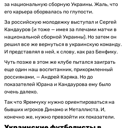
за национальную сборную Украины. Жаль, что
его карьера оборвалась по глупости.
За российскую молодежку выступал и Сергей
Кандауров (и тоже — имея за плечами матчи в
национальной сборной Украины). Но затем он
решил все же вернуться в украинскую команду.
И представлял в ней, к слову, как раз Бенфику.
Чуть позже в этом же клубе пытался заиграть
еще один наш воспитанник, прикормленный
россиянами, — Андрей Каряка. Но до
показателей Юрана и Кандаурова ему было
очень далеко.
Так что Яремчуку нужно ориентироваться на
бывших игроков Динамо и Металлиста. И,
конечно же, нужно превзойти их показатели.
Украинские футболисты в