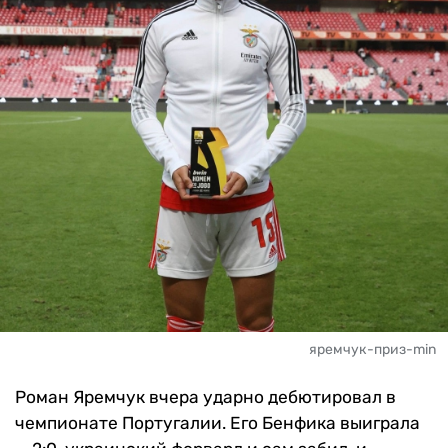
яремчук-приз-min
Роман Яремчук вчера ударно дебютировал в
чемпионате Португалии. Его Бенфика выиграла