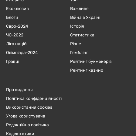
Ексклюзив
Важливе
Блоги
Війна в Україні
Євро-2024
Історія
ЧC-2022
Статистика
Ліга націй
Різне
Олімпіада-2024
Гемблінг
Гравці
Рейтинг букмекерів
Рейтинг казино
Про видання
Політика конфіденційності
Використання cookies
Угода користувача
Редакційна політика
Кодекс етики