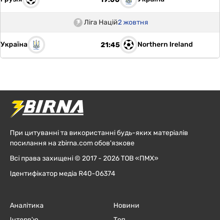
Ліга Націй
2 жовтня
Україна
Northern Ireland
21:45
При цитуванні та використанні будь-яких матеріалів
посилання на zbirna.com обов'язкове
Всі права захищені © 2017 - 2026 ТОВ «ПМХ»
Ідентифікатор медіа R40-06374
Аналітика
Новини
Інтерв'ю
Топ