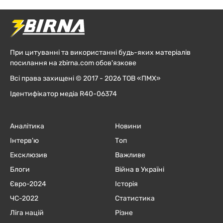
При цитуванні та використанні будь-яких матеріалів
посилання на zbirna.com обов'язкове
Всі права захищені © 2017 - 2026 ТОВ «ПМХ»
Ідентифікатор медіа R40-06374
Аналітика
Новини
Інтерв'ю
Топ
Ексклюзив
Важливе
Блоги
Війна в Україні
Євро-2024
Історія
ЧC-2022
Статистика
Ліга націй
Різне