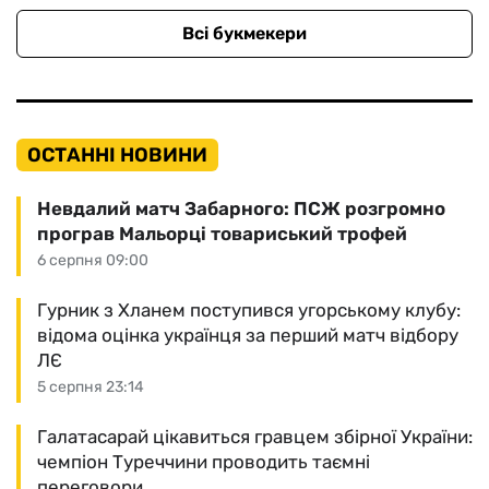
Всі букмекери
ОСТАННІ НОВИНИ
Невдалий матч Забарного: ПСЖ розгромно
програв Мальорці товариський трофей
6 серпня 09:00
Гурник з Хланем поступився угорському клубу:
відома оцінка українця за перший матч відбору
ЛЄ
5 серпня 23:14
Галатасарай цікавиться гравцем збірної України:
чемпіон Туреччини проводить таємні
переговори