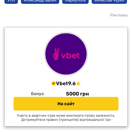
УПЛ
Александр Бабич
Мариуполь
Вячеслав Чурко
Реклама
Vbet
9.6
5000 грн
бонус
На сайт
Участь в азартних іграх може викликати ігрову залежність.
Дотримуйтеся правил (принципів) відповідальної гри