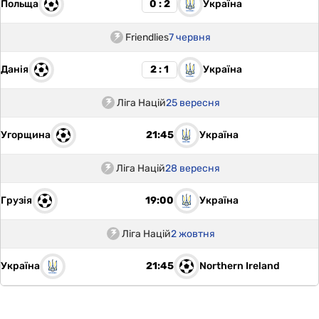
Польща
Україна
0 : 2
Friendlies
7 червня
Данія
Україна
2 : 1
Ліга Націй
25 вересня
Угорщина
Україна
21:45
Ліга Націй
28 вересня
Грузія
Україна
19:00
Ліга Націй
2 жовтня
Україна
Northern Ireland
21:45