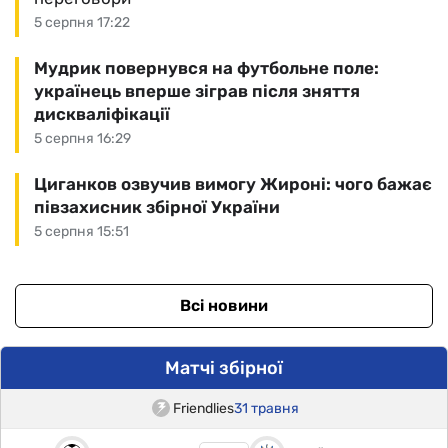
5 серпня 17:22
Мудрик повернувся на футбольне поле:
українець вперше зіграв після зняття
дискваліфікації
5 серпня 16:29
Циганков озвучив вимогу Жироні: чого бажає
півзахисник збірної України
5 серпня 15:51
Всі новини
Матчі збірної
Friendlies
31 травня