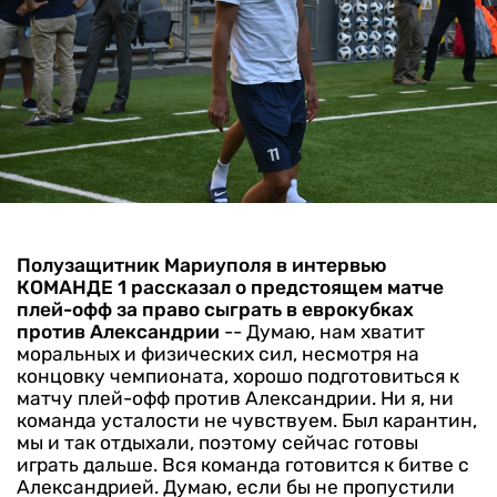
Полузащитник Мариуполя в интервью
КОМАНДЕ 1 рассказал о предстоящем матче
плей-офф за право сыграть в еврокубках
против Александрии
-- Думаю, нам хватит
моральных и физических сил, несмотря на
концовку чемпионата, хорошо подготовиться к
матчу плей-офф против Александрии. Ни я, ни
команда усталости не чувствуем. Был карантин,
мы и так отдыхали, поэтому сейчас готовы
играть дальше. Вся команда готовится к битве с
Александрией. Думаю, если бы не пропустили