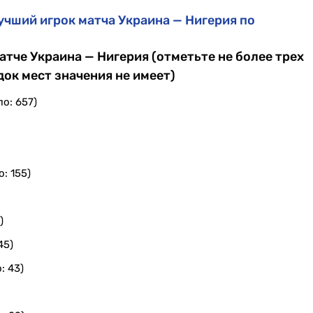
учший игрок матча Украина — Нигерия по
атче Украина — Нигерия (отметьте не более трех
док мест значения не имеет)
о: 657)
: 155)
)
45)
: 43)