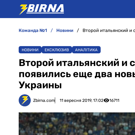
команда №1
новини
НОВИНИ
ЕКСКЛЮЗИВ
АНАЛІТИКА
Второй итальянский и 
появились еще два нов
Украины
Zbirna.com
11 вересня 2019, 17:02
16711