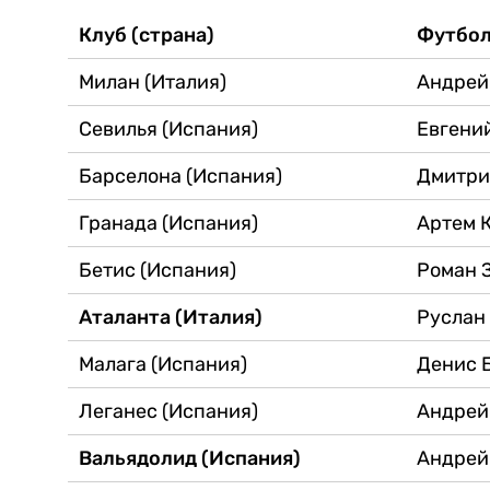
Клуб (страна)
Футбол
Милан (Италия)
Андре
Севилья (Испания)
Евгени
Барселона (Испания)
Дмитр
Гранада (Испания)
Артем 
Бетис (Испания)
Роман 
Аталанта (Италия)
Русла
Малага (Испания)
Денис 
Леганес (Испания)
Андрей
Вальядолид (Испания)
Андрей