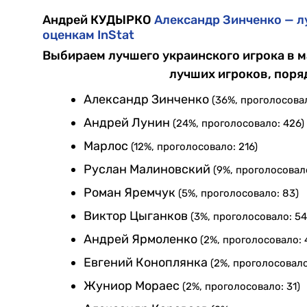
Андрей КУДЫРКО
Александр Зинченко — л
оценкам InStat
Выбираем лучшего украинского игрока в м
лучших игроков, поря
Александр Зинченко
(36%, проголосовал
Андрей Лунин
(24%, проголосовало: 426)
Марлос
(12%, проголосовало: 216)
Руслан Малиновский
(9%, проголосовало
Роман Яремчук
(5%, проголосовало: 83)
Виктор Цыганков
(3%, проголосовало: 54
Андрей Ярмоленко
(2%, проголосовало: 
Евгений Коноплянка
(2%, проголосовало
Жуниор Мораес
(2%, проголосовало: 31)