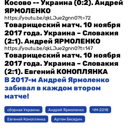
Косово -- Украина (0:2). Андрей
ЯРМОЛЕНКО
https://youtu.be/qkLJue2gnn0?t=72
Товарищеский матч. 10 ноября
2017 года. Украина – Словакия
(2:1). Андрей ЯРМОЛЕНКО
https://youtu.be/qkLJue2gnn0?t=147
Товарищеский матч. 10 ноября
2017 года. Украина – Словакия
(2:1). Евгений КОНОПЛЯНКА
В 2017-м Андрей Ярмоленко
забивал в каждом втором
матче!
сборная Украины
Андрей Ярмоленко
ЧМ-2018
Евгений Коноплянка
Артем Беседин