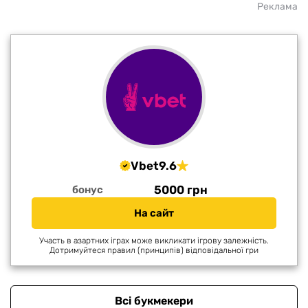
Реклама
Vbet
9.6
5000 грн
бонус
На сайт
Участь в азартних іграх може викликати ігрову залежність.
Дотримуйтеся правил (принципів) відповідальної гри
Всі букмекери