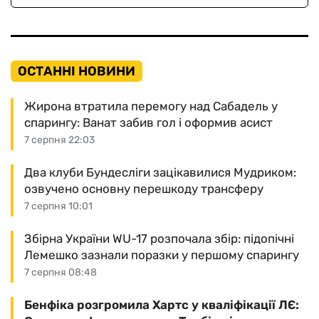
ОСТАННІ НОВИНИ
Жирона втратила перемогу над Сабадель у
спарингу: Ванат забив гол і оформив асист
7 серпня 22:03
Два клуби Бундесліги зацікавилися Мудриком:
озвучено основну перешкоду трансферу
7 серпня 10:01
Збірна України WU-17 розпочала збір: підопічні
Лемешко зазнали поразки у першому спарингу
7 серпня 08:48
Бенфіка розгромила Хартс у кваліфікації ЛЄ: