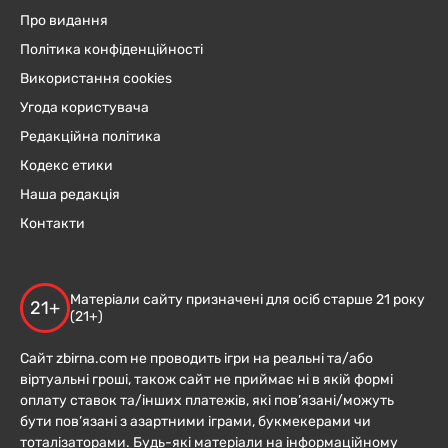
Про видання
Політика конфіденційності
Використання cookies
Угода користувача
Редакційна політика
Кодекс етики
Наша редакція
Контакти
Матеріали сайту призначені для осіб старше 21 року
21+
(21+)
Сайт zbirna.com не проводить ігри на реальні та/або
віртуальні гроші, також сайт не приймає ні в якій формі
оплату ставок та/інших платежів, які пов’язані/можуть
бути пов’язані з азартними іграми, букмекерами чи
тоталізаторами. Будь-які матеріали на інформаційному