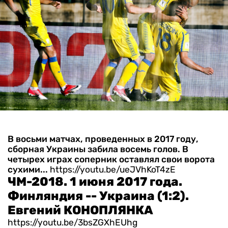
В восьми матчах, проведенных в 2017 году,
сборная Украины забила восемь голов. В
четырех играх соперник оставлял свои ворота
сухими...
https://youtu.be/ueJVhKoT4zE
ЧМ-2018. 1 июня 2017 года.
Финляндия -- Украина (1:2).
Евгений КОНОПЛЯНКА
https://youtu.be/3bsZGXhEUhg