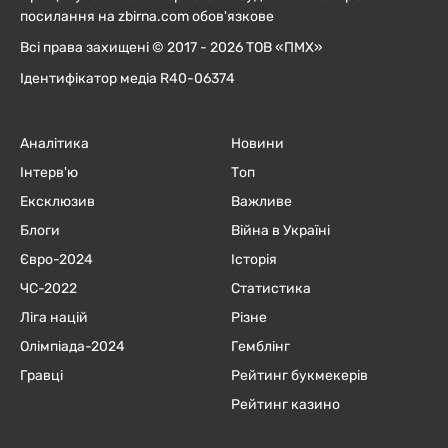
посилання на zbirna.com обов'язкове
Всі права захищені © 2017 - 2026 ТОВ «ПМХ»
Ідентифікатор медіа R40-06374
Аналітика
Новини
Інтерв'ю
Топ
Ексклюзив
Важливе
Блоги
Війна в Україні
Євро-2024
Історія
ЧC-2022
Статистика
Ліга націй
Різне
Олімпіада-2024
Гемблінг
Гравці
Рейтинг букмекерів
Рейтинг казино