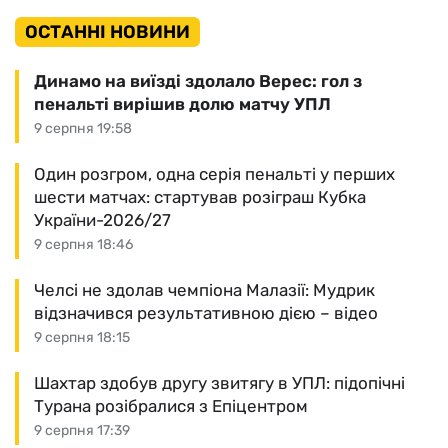
ОСТАННІ НОВИНИ
Динамо на виїзді здолало Верес: гол з
пенальті вирішив долю матчу УПЛ
9 серпня 19:58
Один розгром, одна серія пенальті у перших
шести матчах: стартував розіграш Кубка
України-2026/27
9 серпня 18:46
Челсі не здолав чемпіона Малазії: Мудрик
відзначився результативною дією – відео
9 серпня 18:15
Шахтар здобув другу звитягу в УПЛ: підопічні
Турана розібралися з Епіцентром
9 серпня 17:39