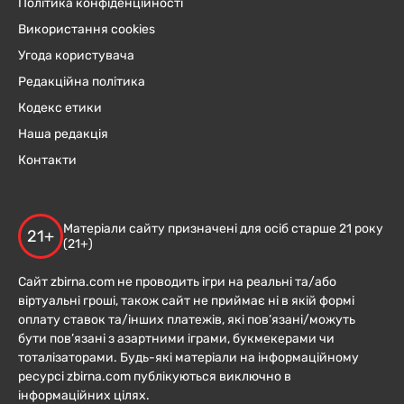
Політика конфіденційності
Використання cookies
Угода користувача
Редакційна політика
Кодекс етики
Наша редакція
Контакти
Матеріали сайту призначені для осіб старше 21 року
21+
(21+)
Сайт zbirna.com не проводить ігри на реальні та/або
віртуальні гроші, також сайт не приймає ні в якій формі
оплату ставок та/інших платежів, які пов’язані/можуть
бути пов’язані з азартними іграми, букмекерами чи
тоталізаторами. Будь-які матеріали на інформаційному
ресурсі zbirna.com публікуються виключно в
інформаційних цілях.