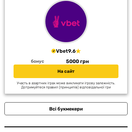
Vbet
9.6
5000 грн
бонус
На сайт
Участь в азартних іграх може викликати ігрову залежність.
Дотримуйтеся правил (принципів) відповідальної гри
Всі букмекери