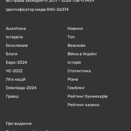
Всі права захищені © 2017 - 2026 ТОВ «ПМХ»
Ідентифікатор медіа R40-06374
Аналітика
Новини
Інтерв'ю
Топ
Ексклюзив
Важливе
Блоги
Війна в Україні
Євро-2024
Історія
ЧC-2022
Статистика
Ліга націй
Різне
Олімпіада-2024
Гемблінг
Гравці
Рейтинг букмекерів
Рейтинг казино
Про видання