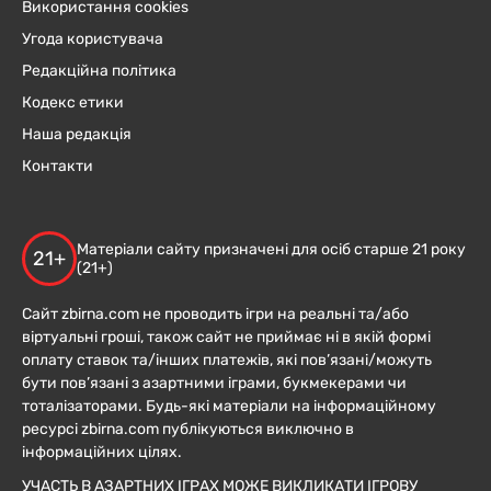
Використання cookies
Угода користувача
Редакційна політика
Кодекс етики
Наша редакція
Контакти
Матеріали сайту призначені для осіб старше 21 року
21+
(21+)
Сайт zbirna.com не проводить ігри на реальні та/або
віртуальні гроші, також сайт не приймає ні в якій формі
оплату ставок та/інших платежів, які пов’язані/можуть
бути пов’язані з азартними іграми, букмекерами чи
тоталізаторами. Будь-які матеріали на інформаційному
ресурсі zbirna.com публікуються виключно в
інформаційних цілях.
УЧАСТЬ В АЗАРТНИХ ІГРАХ МОЖЕ ВИКЛИКАТИ ІГРОВУ