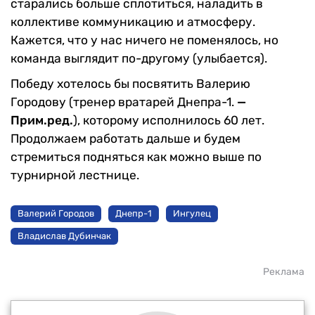
старались больше сплотиться, наладить в
коллективе коммуникацию и атмосферу.
Кажется, что у нас ничего не поменялось, но
команда выглядит по-другому (улыбается).
Победу хотелось бы посвятить Валерию
Городову (тренер вратарей Днепра-1.
—
Прим.ред.
), которому исполнилось 60 лет.
Продолжаем работать дальше и будем
стремиться подняться как можно выше по
турнирной лестнице.
Валерий Городов
Днепр-1
Ингулец
Владислав Дубинчак
Реклама