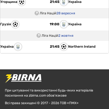
Угорщина
Україна
21:45
Ліга Націй
28 вересня
Грузія
Україна
19:00
Ліга Націй
2 жовтня
Україна
Northern Ireland
21:45
При цитуванні та використанні будь-яких матеріалів
посилання на zbirna.com обов'язкове
Всі права захищені © 2017 - 2026 ТОВ «ПМХ»