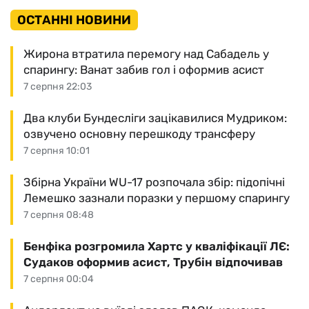
ОСТАННІ НОВИНИ
Жирона втратила перемогу над Сабадель у
спарингу: Ванат забив гол і оформив асист
7 серпня 22:03
Два клуби Бундесліги зацікавилися Мудриком:
озвучено основну перешкоду трансферу
7 серпня 10:01
Збірна України WU-17 розпочала збір: підопічні
Лемешко зазнали поразки у першому спарингу
7 серпня 08:48
Бенфіка розгромила Хартс у кваліфікації ЛЄ:
Судаков оформив асист, Трубін відпочивав
7 серпня 00:04