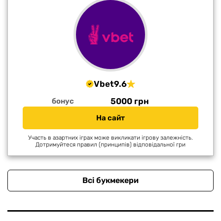
Vbet
9.6
5000 грн
бонус
На сайт
Участь в азартних іграх може викликати ігрову залежність.
Дотримуйтеся правил (принципів) відповідальної гри
Всі букмекери