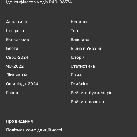
Ідентифікатор медіа R40-06374
Аналітика
Новини
Інтерв'ю
Топ
Ексклюзив
Важливе
Блоги
Війна в Україні
Євро-2024
Історія
ЧC-2022
Статистика
Ліга націй
Різне
Олімпіада-2024
Гемблінг
Гравці
Рейтинг букмекерів
Рейтинг казино
Про видання
Політика конфіденційності