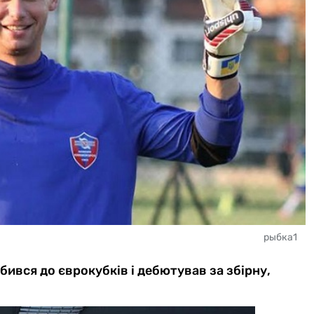
рыбка1
ився до єврокубків і дебютував за збірну,