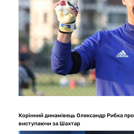
Корінний динамівець Олександр Рибка проб
виступаючи за Шахтар