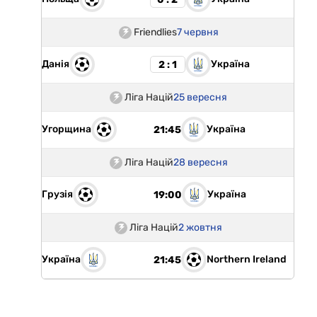
Friendlies
7 червня
Данія
Україна
2 : 1
Ліга Націй
25 вересня
Угорщина
Україна
21:45
Ліга Націй
28 вересня
Грузія
Україна
19:00
Ліга Націй
2 жовтня
Україна
Northern Ireland
21:45