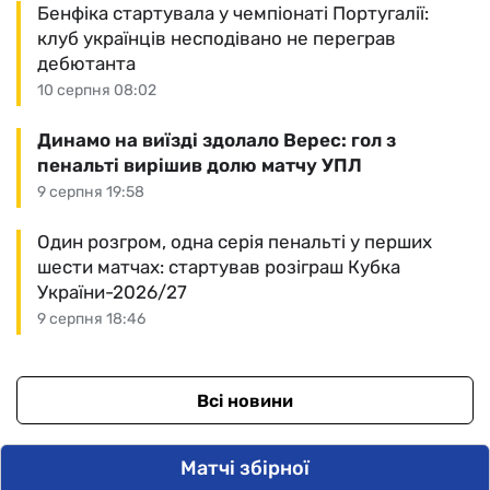
Бенфіка стартувала у чемпіонаті Португалії:
клуб українців несподівано не переграв
дебютанта
10 серпня 08:02
Динамо на виїзді здолало Верес: гол з
пенальті вирішив долю матчу УПЛ
9 серпня 19:58
Один розгром, одна серія пенальті у перших
шести матчах: стартував розіграш Кубка
України-2026/27
9 серпня 18:46
Всі новини
Матчі збірної