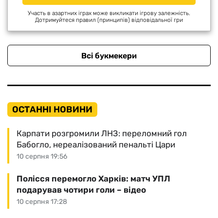
Участь в азартних іграх може викликати ігрову залежність.
Дотримуйтеся правил (принципів) відповідальної гри
Всі букмекери
ОСТАННІ НОВИНИ
Карпати розгромили ЛНЗ: переломний гол
Бабогло, нереалізований пенальті Цари
10 серпня 19:56
Полісся перемогло Харків: матч УПЛ
подарував чотири голи – відео
10 серпня 17:28