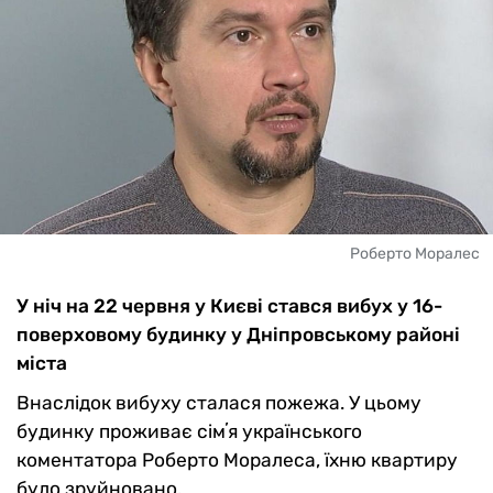
Роберто Моралес
У ніч на 22 червня у Києві стався вибух у 16-
поверховому будинку у Дніпровському районі
міста
Внаслідок вибуху сталася пожежа. У цьому
будинку проживає сімʼя українського
коментатора Роберто Моралеса, їхню квартиру
було зруйновано.