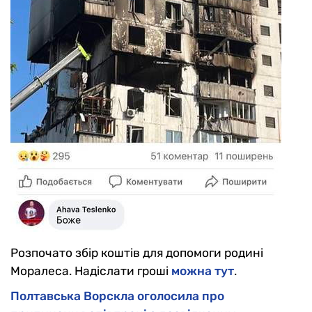
Розпочато збір коштів для допомоги родині
Моралеса. Надіслати гроші
можна тут
.
Полтавська Ворскла оголосила про