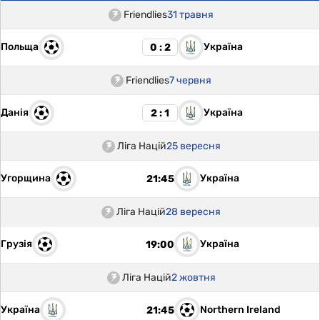
Friendlies
31 травня
Польща
Україна
0 : 2
Friendlies
7 червня
Данія
Україна
2 : 1
Ліга Націй
25 вересня
Угорщина
Україна
21:45
Ліга Націй
28 вересня
Грузія
Україна
19:00
Ліга Націй
2 жовтня
Україна
Northern Ireland
21:45