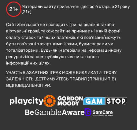
Матеріали сайту призначені для осіб старше 21 року
21+
(21+)
Сайт zbirna.com не проводить ігри на реальні та/або
віртуальні гроші, також сайт не приймає ні в якій формі
оплату ставок та/інших платежів, які пов’язані/можуть
бути пов’язані з азартними іграми, букмекерами чи
тоталізаторами. Будь-які матеріали на інформаційному
ресурсі zbirna.com публікуються виключно в
інформаційних цілях.
УЧАСТЬ В АЗАРТНИХ ІГРАХ МОЖЕ ВИКЛИКАТИ ІГРОВУ
ЗАЛЕЖНІСТЬ. ДОТРИМУЙТЕСЬ ПРАВИЛ (ПРИНЦИПІВ)
ВІДПОВІДАЛЬНОЇ ГРИ.