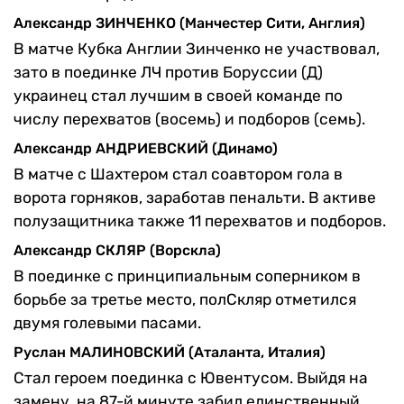
Александр ЗИНЧЕНКО (Манчестер Сити, Англия)
В матче Кубка Англии Зинченко не участвовал,
зато в поединке ЛЧ против Боруссии (Д)
украинец стал лучшим в своей команде по
числу перехватов (восемь) и подборов (семь).
Александр АНДРИЕВСКИЙ (Динамо)
В матче с Шахтером стал соавтором гола в
ворота горняков, заработав пенальти. В активе
полузащитника также 11 перехватов и подборов.
Александр СКЛЯР (Ворскла)
В поединке с принципиальным соперником в
борьбе за третье место, полСкляр отметился
двумя голевыми пасами.
Руслан МАЛИНОВСКИЙ (Аталанта, Италия)
Стал героем поединка с Ювентусом. Выйдя на
замену, на 87-й минуте забил единственный