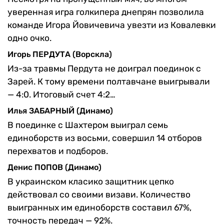
уверенная игра голкипера днепрян позволила
команде Игора Йовичевича увезти из Ковалевки
одно очко.
Игорь ПЕРДУТА (Ворскла)
Из-за травмы Пердута не доиграл поединок с
Зарей. К тому времени полтавчане выигрывали
— 4:0. Итоговый счет 4:2…
Илья ЗАБАРНЫЙ (Динамо)
В поединке с Шахтером выиграл семь
единоборств из восьми, совершил 14 отборов
перехватов и подборов.
Денис ПОПОВ (Динамо)
В украинском класико защитник цепко
действовал со своими визави. Количество
выигранных им единоборств составил 67%,
точность передач — 92%.