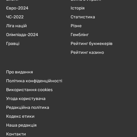
Євро-2024
Історія
ЧC-2022
Статистика
Ліга націй
Різне
Олімпіада-2024
Гемблінг
Гравці
Рейтинг букмекерів
Рейтинг казино
Про видання
Політика конфіденційності
Використання cookies
Угода користувача
Редакційна політика
Кодекс етики
Наша редакція
Контакти