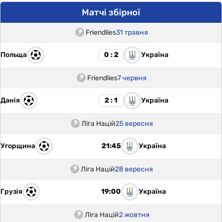
Матчі збірної
Friendlies
31 травня
Польща
Україна
0 : 2
Friendlies
7 червня
Данія
Україна
2 : 1
Ліга Націй
25 вересня
Угорщина
Україна
21:45
Ліга Націй
28 вересня
Грузія
Україна
19:00
Ліга Націй
2 жовтня