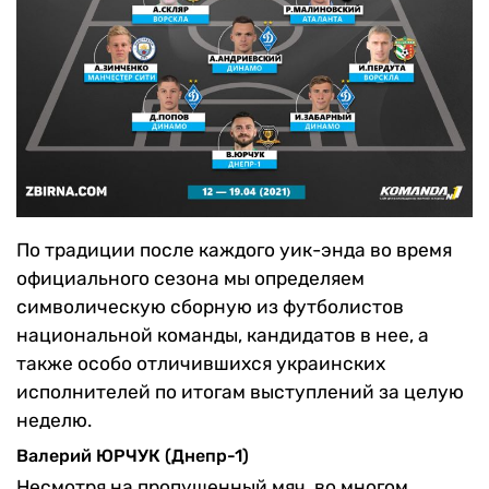
По традиции после каждого уик-энда во время
официального сезона мы определяем
символическую сборную из футболистов
национальной команды, кандидатов в нее, а
также особо отличившихся украинских
исполнителей по итогам выступлений за целую
неделю.
Валерий ЮРЧУК (Днепр-1)
Несмотря на пропущенный мяч, во многом