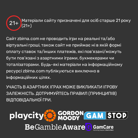
Матеріали сайту призначені для осіб старше 21 року
21+
(21+)
Сайт zbirna.com не проводить ігри на реальні та/або
віртуальні гроші, також сайт не приймає ні в якій формі
оплату ставок та/інших платежів, які пов’язані/можуть
бути пов’язані з азартними іграми, букмекерами чи
тоталізаторами. Будь-які матеріали на інформаційному
ресурсі zbirna.com публікуються виключно в
інформаційних цілях.
УЧАСТЬ В АЗАРТНИХ ІГРАХ МОЖЕ ВИКЛИКАТИ ІГРОВУ
ЗАЛЕЖНІСТЬ. ДОТРИМУЙТЕСЬ ПРАВИЛ (ПРИНЦИПІВ)
ВІДПОВІДАЛЬНОЇ ГРИ.