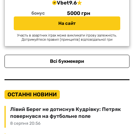
Vbet
9.6
5000 грн
бонус
На сайт
Участь в азартних іграх може викликати ігрову залежність.
Дотримуйтеся правил (принципів) відповідальної гри
Всі букмекери
ОСТАННІ НОВИНИ
Лівий Берег не дотиснув Кудрівку: Петряк
повернувся на футбольне поле
8 серпня 20:56