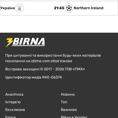
Україна
Northern Ireland
21:45
При цитуванні та використанні будь-яких матеріалів
посилання на zbirna.com обов'язкове
Всі права захищені © 2017 - 2026 ТОВ «ПМХ»
Ідентифікатор медіа R40-06374
Аналітика
Новини
Інтерв'ю
Топ
Ексклюзив
Важливе
Блоги
Війна в Україні