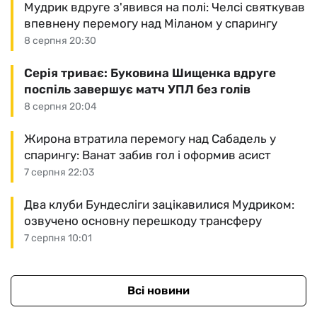
Мудрик вдруге з'явився на полі: Челсі святкував
впевнену перемогу над Міланом у спарингу
8 серпня 20:30
Серія триває: Буковина Шищенка вдруге
поспіль завершує матч УПЛ без голів
8 серпня 20:04
Жирона втратила перемогу над Сабадель у
спарингу: Ванат забив гол і оформив асист
7 серпня 22:03
Два клуби Бундесліги зацікавилися Мудриком:
озвучено основну перешкоду трансферу
7 серпня 10:01
Всі новини