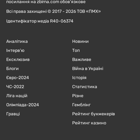
посилання на zbirna.com обов'язкове
Всі права захищені © 2017 - 2026 ТОВ «ПМХ»
Ідентифікатор медіа R40-06374
Аналітика
Новини
Інтерв'ю
Топ
Ексклюзив
Важливе
Блоги
Війна в Україні
Євро-2024
Історія
ЧC-2022
Статистика
Ліга націй
Різне
Олімпіада-2024
Гемблінг
Гравці
Рейтинг букмекерів
Рейтинг казино