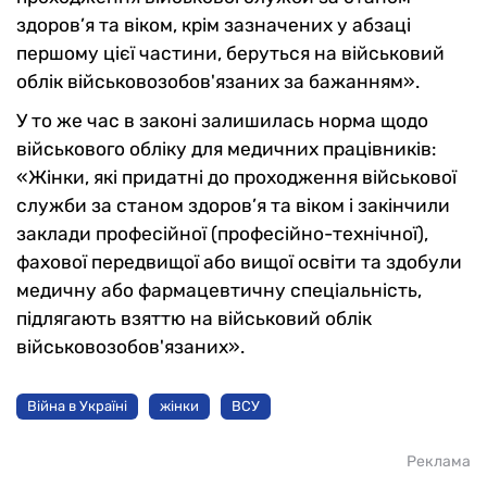
здоров’я та віком, крім зазначених у абзаці
першому цієї частини, беруться на військовий
облік військовозобов'язаних за бажанням».
У то же час в законі залишилась норма щодо
військового обліку для медичних працівників:
«Жінки, які придатні до проходження військової
служби за станом здоров’я та віком і закінчили
заклади професійної (професійно-технічної),
фахової передвищої або вищої освіти та здобули
медичну або фармацевтичну спеціальність,
підлягають взяттю на військовий облік
військовозобов'язаних».
Війна в Україні
жінки
ВСУ
Реклама