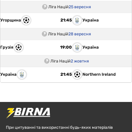
Ліга Націй
25 вересня
Угорщина
Україна
21:45
Ліга Націй
28 вересня
Грузія
Україна
19:00
Ліга Націй
2 жовтня
Україна
Northern Ireland
21:45
При цитуванні та використанні будь-яких матеріалів