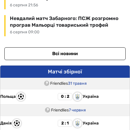
6 серпня 21:56
Невдалий матч Забарного: ПСЖ розгромно
програв Мальорці товариський трофей
6 серпня 09:00
Всі новини
Матчі збірної
Friendlies
31 травня
Польща
Україна
0 : 2
Friendlies
7 червня
Данія
Україна
2 : 1