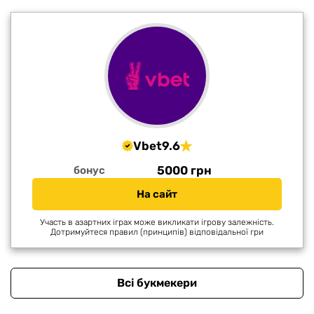
Vbet
9.6
5000 грн
бонус
На сайт
Участь в азартних іграх може викликати ігрову залежність.
Дотримуйтеся правил (принципів) відповідальної гри
Всі букмекери