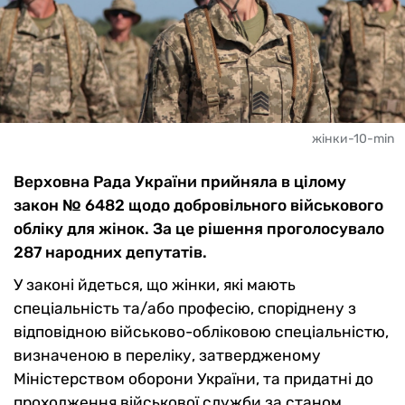
жінки-10-min
Верховна Рада України прийняла в цілому
закон № 6482 щодо добровільного військового
обліку для жінок. За це рішення проголосувало
287 народних депутатів.
У законі йдеться, що жінки, які мають
спеціальність та/або професію, споріднену з
відповідною військово-обліковою спеціальністю,
визначеною в переліку, затвердженому
Міністерством оборони України, та придатні до
проходження військової служби за станом