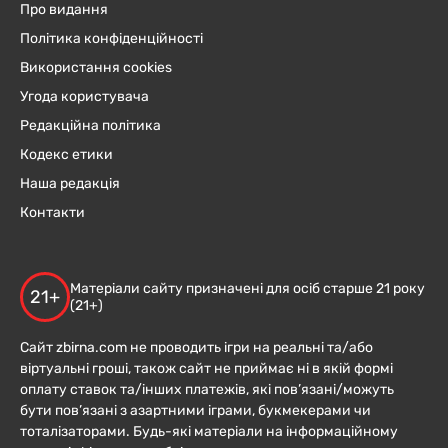
Про видання
Політика конфіденційності
Використання cookies
Угода користувача
Редакційна політика
Кодекс етики
Наша редакція
Контакти
Матеріали сайту призначені для осіб старше 21 року
21+
(21+)
Сайт zbirna.com не проводить ігри на реальні та/або
віртуальні гроші, також сайт не приймає ні в якій формі
оплату ставок та/інших платежів, які пов’язані/можуть
бути пов’язані з азартними іграми, букмекерами чи
тоталізаторами. Будь-які матеріали на інформаційному