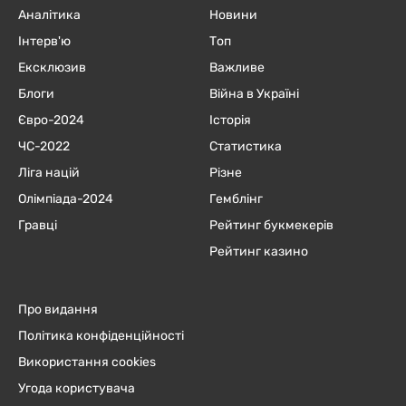
Аналітика
Новини
Інтерв'ю
Топ
Ексклюзив
Важливе
Блоги
Війна в Україні
Євро-2024
Історія
ЧC-2022
Статистика
Ліга націй
Різне
Олімпіада-2024
Гемблінг
Гравці
Рейтинг букмекерів
Рейтинг казино
Про видання
Політика конфіденційності
Використання cookies
Угода користувача