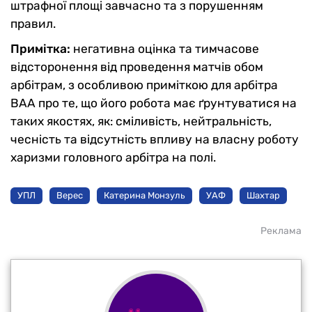
штрафної площі завчасно та з порушенням
правил.
Примітка:
негативна оцінка та тимчасове
відсторонення від проведення матчів обом
арбітрам, з особливою приміткою для арбітра
ВАА про те, що його робота має ґрунтуватися на
таких якостях, як: сміливість, нейтральність,
чесність та відсутність впливу на власну роботу
харизми головного арбітра на полі.
УПЛ
Верес
Катерина Монзуль
УАФ
Шахтар
Реклама