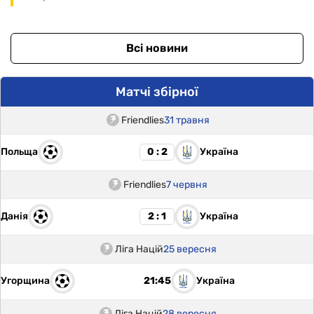
Всі новини
Матчі збірної
Friendlies
31 травня
Польща
Україна
0 : 2
Friendlies
7 червня
Данія
Україна
2 : 1
Ліга Націй
25 вересня
Угорщина
Україна
21:45
Ліга Націй
28 вересня