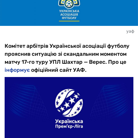
уаф
Комітет арбітрів Української асоціації футболу
прояснив ситуацію зі скандальним моментом
матчу 17-го туру УПЛ Шахтар — Верес. Про це
інформує
офіційний сайт УАФ.