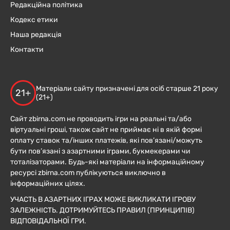
Редакційна політика
Кодекс етики
Наша редакція
Контакти
Матеріали сайту призначені для осіб старше 21 року
21+
(21+)
Сайт zbirna.com не проводить ігри на реальні та/або
віртуальні гроші, також сайт не приймає ні в якій формі
оплату ставок та/інших платежів, які пов’язані/можуть
бути пов’язані з азартними іграми, букмекерами чи
тоталізаторами. Будь-які матеріали на інформаційному
ресурсі zbirna.com публікуються виключно в
інформаційних цілях.
УЧАСТЬ В АЗАРТНИХ ІГРАХ МОЖЕ ВИКЛИКАТИ ІГРОВУ
ЗАЛЕЖНІСТЬ. ДОТРИМУЙТЕСЬ ПРАВИЛ (ПРИНЦИПІВ)
ВІДПОВІДАЛЬНОЇ ГРИ.