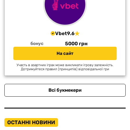
Vbet
9.6
5000 грн
бонус
На сайт
Участь в азартних іграх може викликати ігрову залежність.
Дотримуйтеся правил (принципів) відповідальної гри
Всі букмекери
ОСТАННІ НОВИНИ