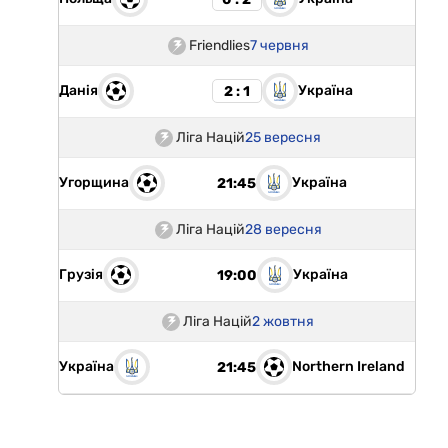
Friendlies
7 червня
Данія
Україна
2 : 1
Ліга Націй
25 вересня
Угорщина
Україна
21:45
Ліга Націй
28 вересня
Грузія
Україна
19:00
Ліга Націй
2 жовтня
Україна
Northern Ireland
21:45