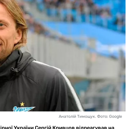
Анатолій Тимощук. Фото: Google
бірної України Сергій Кривцов відреагував на