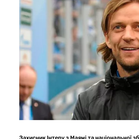
Захисник Інтеру з Маямі та національної з