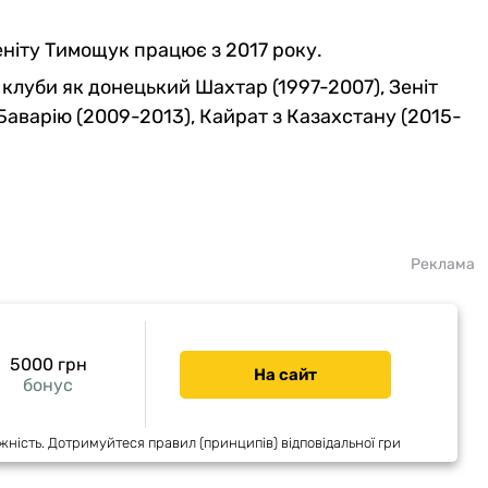
ніту Тимощук працює з 2017 року.
 клуби як донецький Шахтар (1997-2007), Зеніт
Баварію (2009-2013), Кайрат з Казахстану (2015-
Реклама
5000 грн
На сайт
бонус
жність. Дотримуйтеся правил (принципів) відповідальної гри