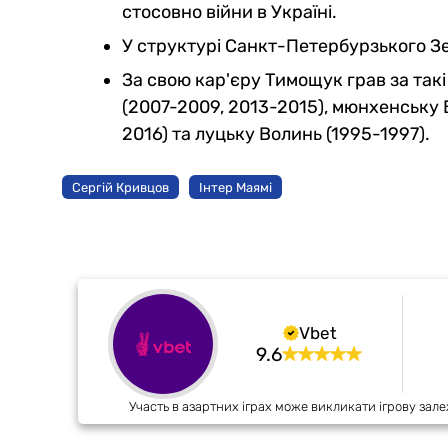
стосовно війни в Україні.
У структурі Санкт-Петербурзького Зе
За свою кар'єру Тимощук грав за такі
(2007-2009, 2013-2015), мюнхенську 
2016) та луцьку Волинь (1995-1997).
Сергій Кривцов
Інтер Маямі
Vbet
9.6
Участь в азартних іграх може викликати ігрову зале