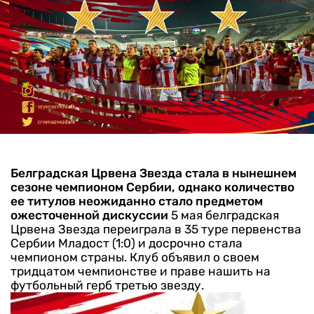
Белградская Црвена Звезда стала в нынешнем
сезоне чемпионом Сербии, однако количество
ее титулов неожиданно стало предметом
ожесточенной дискуссии
5 мая белградская
Црвена Звезда переиграла в 35 туре первенства
Сербии Младост (1:0) и досрочно стала
чемпионом страны. Клуб объявил о своем
тридцатом чемпионстве и праве нашить на
футбольный герб третью звезду.