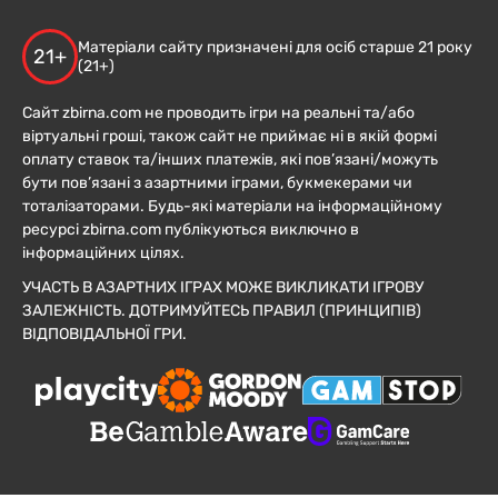
Матеріали сайту призначені для осіб старше 21 року
21+
(21+)
Сайт zbirna.com не проводить ігри на реальні та/або
віртуальні гроші, також сайт не приймає ні в якій формі
оплату ставок та/інших платежів, які пов’язані/можуть
бути пов’язані з азартними іграми, букмекерами чи
тоталізаторами. Будь-які матеріали на інформаційному
ресурсі zbirna.com публікуються виключно в
інформаційних цілях.
УЧАСТЬ В АЗАРТНИХ ІГРАХ МОЖЕ ВИКЛИКАТИ ІГРОВУ
ЗАЛЕЖНІСТЬ. ДОТРИМУЙТЕСЬ ПРАВИЛ (ПРИНЦИПІВ)
ВІДПОВІДАЛЬНОЇ ГРИ.