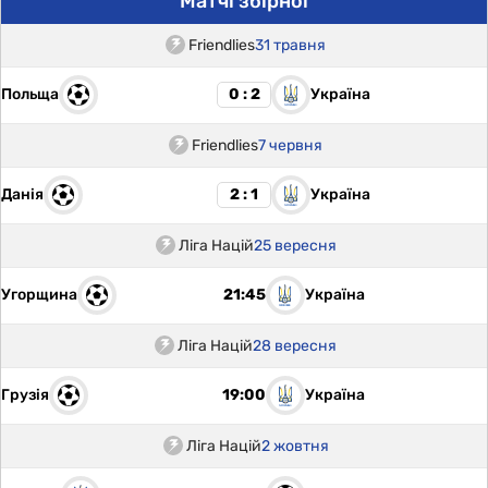
Матчі збірної
Friendlies
31 травня
Польща
Україна
0 : 2
Friendlies
7 червня
Данія
Україна
2 : 1
Ліга Націй
25 вересня
Угорщина
Україна
21:45
Ліга Націй
28 вересня
Грузія
Україна
19:00
Ліга Націй
2 жовтня