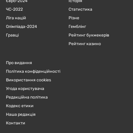
Євро-2024
Історія
ЧC-2022
Статистика
Ліга націй
Різне
Олімпіада-2024
Гемблінг
Гравці
Рейтинг букмекерів
Рейтинг казино
Про видання
Політика конфіденційності
Використання cookies
Угода користувача
Редакційна політика
Кодекс етики
Наша редакція
Контакти