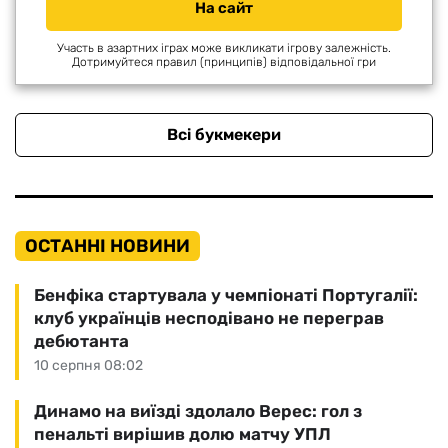
На сайт
Участь в азартних іграх може викликати ігрову залежність.
Дотримуйтеся правил (принципів) відповідальної гри
Всі букмекери
ОСТАННІ НОВИНИ
Бенфіка стартувала у чемпіонаті Португалії:
клуб українців несподівано не переграв
дебютанта
10 серпня 08:02
Динамо на виїзді здолало Верес: гол з
пенальті вирішив долю матчу УПЛ