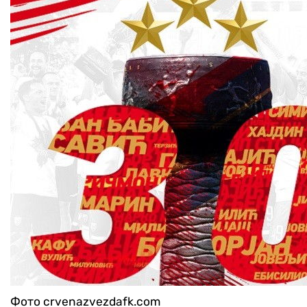
Фото crvenazvezdafk.com