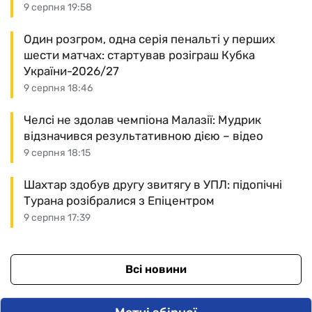
9 серпня 19:58
Один розгром, одна серія пенальті у перших
шести матчах: стартував розіграш Кубка
України-2026/27
9 серпня 18:46
Челсі не здолав чемпіона Малазії: Мудрик
відзначився результативною дією – відео
9 серпня 18:15
Шахтар здобув другу звитягу в УПЛ: підопічні
Турана розібралися з Епіцентром
9 серпня 17:39
Всі новини