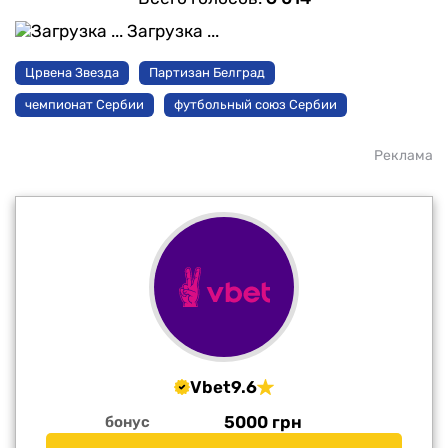
Загрузка ...
Црвена Звезда
Партизан Белград
чемпионат Сербии
футбольный союз Сербии
Реклама
Vbet
9.6
5000 грн
бонус