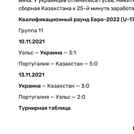
мяча. У украинцев отличились Гусев, Микит
сборная Казахстана к 25-й минуте заработа
Квалификационный раунд Евро-2022 (U-17
Группа 11
10.11.2021
Уэльс —
Украина
— 3:1
Португалия — Казахстан — 5:0
13.11.2021
Украина
— Казахстан — 3:0
Португалия — Уэльс — 2:0
Турнирная таблица