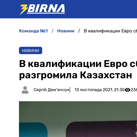
команда №1
новини
В квалификации Евро с
НОВИНИ
В квалификации Евро с
разгромила Казахстан
Сергій Дем'янчук
13 листопада 2021, 21:35
23