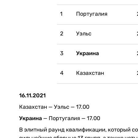
1
Португалия
2
Уэльс
3
Украина
4
Казахстан
16.11.2021
Казахстан — Уэльс — 17.00
Украина
— Португалия — 17.00
В элитный раунд квалификации, который со