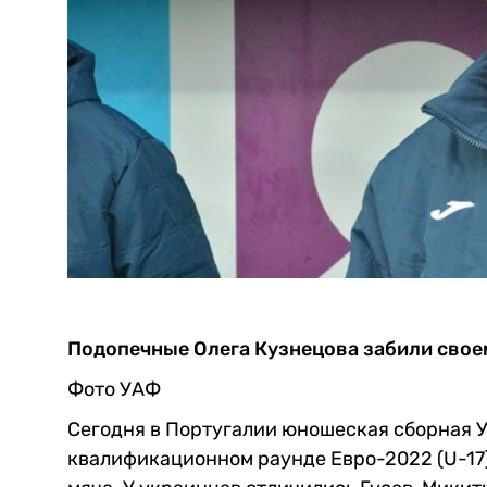
Подопечные Олега Кузнецова забили свое
Фото УАФ
Сегодня в Португалии юношеская сборная У
квалификационном раунде Евро-2022 (U-17)