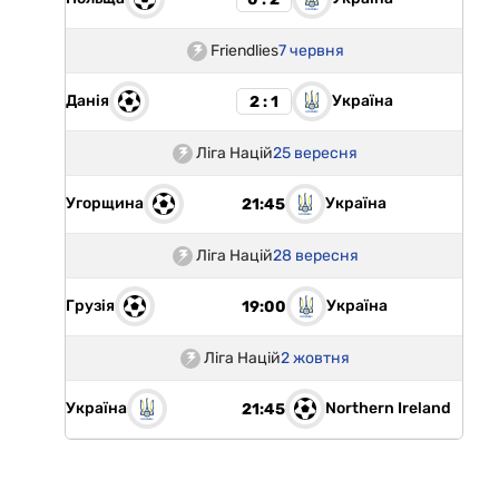
Friendlies
7 червня
Данія
Україна
2 : 1
Ліга Націй
25 вересня
Угорщина
Україна
21:45
Ліга Націй
28 вересня
Грузія
Україна
19:00
Ліга Націй
2 жовтня
Україна
Northern Ireland
21:45