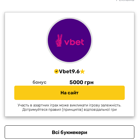
Vbet
9.6
5000 грн
бонус
На сайт
Участь в азартних іграх може викликати ігрову залежність.
Дотримуйтеся правил (принципів) відповідальної гри
Всі букмекери