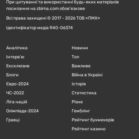
При цитуванні та використанні будь-яких матеріалів
посилання на zbirna.com обов'язкове
Всі права захищені © 2017 - 2026 ТОВ «ПМХ»
Ідентифікатор медіа R40-06374
Аналітика
Новини
Інтерв'ю
Топ
Ексклюзив
Важливе
Блоги
Війна в Україні
Євро-2024
Історія
ЧC-2022
Статистика
Ліга націй
Різне
Олімпіада-2024
Гемблінг
Гравці
Рейтинг букмекерів
Рейтинг казино