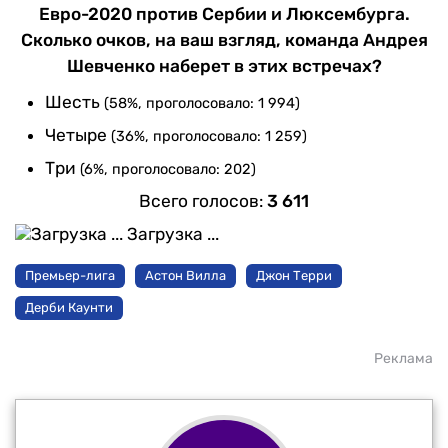
Евро-2020 против Сербии и Люксембурга.
Сколько очков, на ваш взгляд, команда Андрея
Шевченко наберет в этих встречах?
Шесть
(58%, проголосовало: 1 994)
Четыре
(36%, проголосовало: 1 259)
Три
(6%, проголосовало: 202)
Всего голосов:
3 611
Загрузка ...
Премьер-лига
Астон Вилла
Джон Терри
Дерби Каунти
Реклама