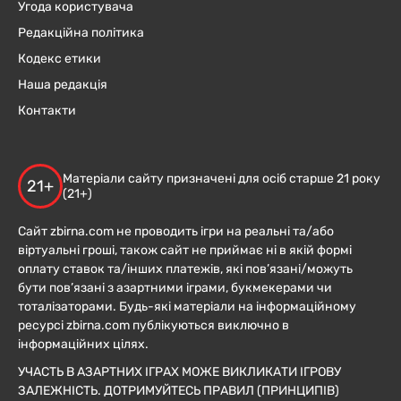
Угода користувача
Редакційна політика
Кодекс етики
Наша редакція
Контакти
Матеріали сайту призначені для осіб старше 21 року
21+
(21+)
Сайт zbirna.com не проводить ігри на реальні та/або
віртуальні гроші, також сайт не приймає ні в якій формі
оплату ставок та/інших платежів, які пов’язані/можуть
бути пов’язані з азартними іграми, букмекерами чи
тоталізаторами. Будь-які матеріали на інформаційному
ресурсі zbirna.com публікуються виключно в
інформаційних цілях.
УЧАСТЬ В АЗАРТНИХ ІГРАХ МОЖЕ ВИКЛИКАТИ ІГРОВУ
ЗАЛЕЖНІСТЬ. ДОТРИМУЙТЕСЬ ПРАВИЛ (ПРИНЦИПІВ)