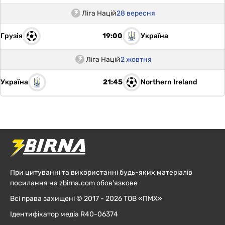
Ліга Націй
28 вересня
Грузія
Україна
19:00
Ліга Націй
2 жовтня
Україна
Northern Ireland
21:45
При цитуванні та використанні будь-яких матеріалів
посилання на zbirna.com обов'язкове
Всі права захищені © 2017 - 2026 ТОВ «ПМХ»
Ідентифікатор медіа R40-06374