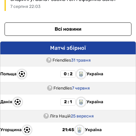
7 серпня 22:03
Всі новини
Матчі збірної
Friendlies
31 травня
Польща
Україна
0 : 2
Friendlies
7 червня
Данія
Україна
2 : 1
Ліга Націй
25 вересня
Угорщина
Україна
21:45