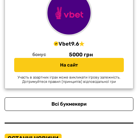
Vbet
9.6
5000 грн
бонус
На сайт
Участь в азартних іграх може викликати ігрову залежність.
Дотримуйтеся правил (принципів) відповідальної гри
Всі букмекери