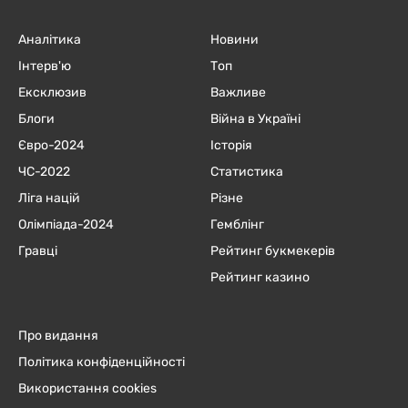
Аналітика
Новини
Інтерв'ю
Топ
Ексклюзив
Важливе
Блоги
Війна в Україні
Євро-2024
Історія
ЧC-2022
Статистика
Ліга націй
Різне
Олімпіада-2024
Гемблінг
Гравці
Рейтинг букмекерів
Рейтинг казино
Про видання
Політика конфіденційності
Використання cookies