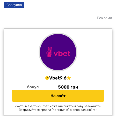
Сассуоло
Реклама
Vbet
9.6
5000 грн
бонус
На сайт
Участь в азартних іграх може викликати ігрову залежність.
Дотримуйтеся правил (принципів) відповідальної гри