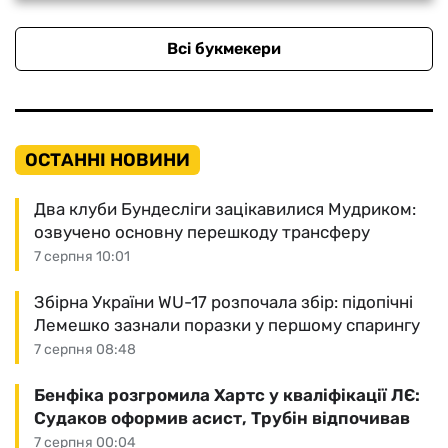
Всі букмекери
ОСТАННІ НОВИНИ
Два клуби Бундесліги зацікавилися Мудриком:
озвучено основну перешкоду трансферу
7 серпня 10:01
Збірна України WU-17 розпочала збір: підопічні
Лемешко зазнали поразки у першому спарингу
7 серпня 08:48
Бенфіка розгромила Хартс у кваліфікації ЛЄ:
Судаков оформив асист, Трубін відпочивав
7 серпня 00:04