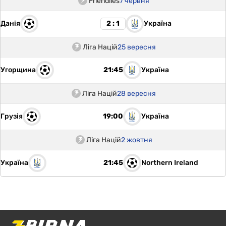
Friendlies
7 червня
Данія
Україна
2 : 1
Ліга Націй
25 вересня
Угорщина
Україна
21:45
Ліга Націй
28 вересня
Грузія
Україна
19:00
Ліга Націй
2 жовтня
Україна
Northern Ireland
21:45