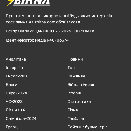
При цитуванні та використанні будь-яких матеріалів
посилання на zbirna.com обов'язкове
Всі права захищені © 2017 - 2026 ТОВ «ПМХ»
Ідентифікатор медіа R40-06374
Аналітика
Новини
Інтерв'ю
Топ
Ексклюзив
Важливе
Блоги
Війна в Україні
Євро-2024
Історія
ЧC-2022
Статистика
Ліга націй
Різне
Олімпіада-2024
Гемблінг
Гравці
Рейтинг букмекерів