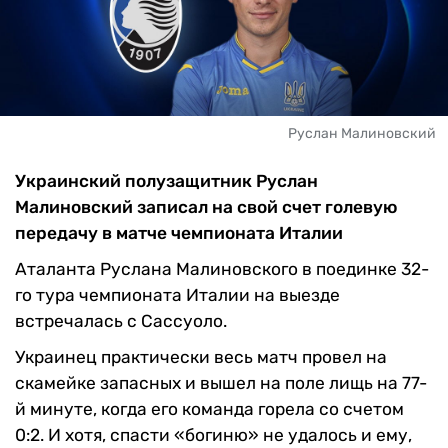
Руслан Малиновский
Украинский полузащитник Руслан
Малиновский записал на свой счет голевую
передачу в матче чемпионата Италии
Аталанта Руслана Малиновского в поединке 32-
го тура чемпионата Италии на выезде
встречалась с Сассуоло.
Украинец практически весь матч провел на
скамейке запасных и вышел на поле лищь на 77-
й минуте, когда его команда горела со счетом
0:2. И хотя, спасти «богиню» не удалось и ему,