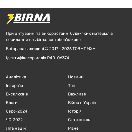
При цитуванні та використанні будь-яких матеріалів
посилання на zbirna.com обов'язкове
Всі права захищені © 2017 - 2026 ТОВ «ПМХ»
Ідентифікатор медіа R40-06374
Аналітика
Новини
Інтерв'ю
Топ
Ексклюзив
Важливе
Блоги
Війна в Україні
Євро-2024
Історія
ЧC-2022
Статистика
Ліга націй
Різне