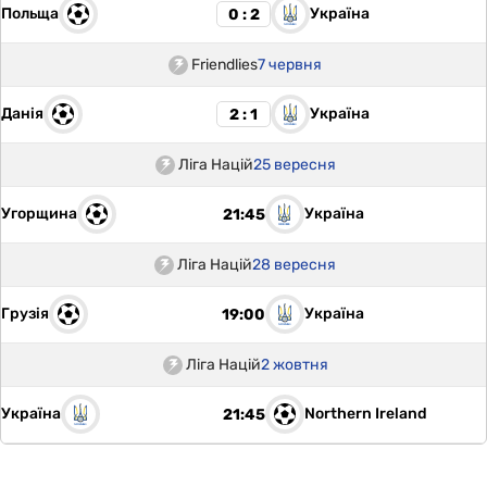
Польща
Україна
0 : 2
Friendlies
7 червня
Данія
Україна
2 : 1
Ліга Націй
25 вересня
Угорщина
Україна
21:45
Ліга Націй
28 вересня
Грузія
Україна
19:00
Ліга Націй
2 жовтня
Україна
Northern Ireland
21:45