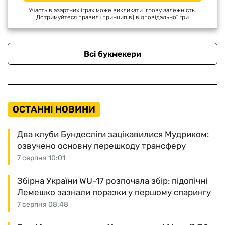
Участь в азартних іграх може викликати ігрову залежність.
Дотримуйтеся правил (принципів) відповідальної гри
Всі букмекери
ОСТАННІ НОВИНИ
Два клуби Бундесліги зацікавилися Мудриком:
озвучено основну перешкоду трансферу
7 серпня 10:01
Збірна України WU-17 розпочала збір: підопічні
Лемешко зазнали поразки у першому спарингу
7 серпня 08:48