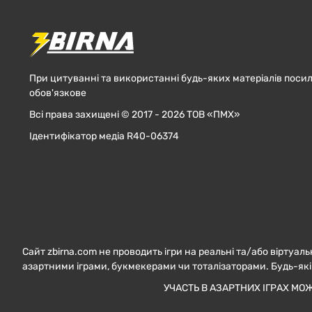
При цитуванні та використанні будь-яких матеріалів посил
обов'язкове
Всі права захищені © 2017 - 2026 ТОВ «ПМХ»
Ідентифікатор медіа R40-06374
Сайт zbirna.com не проводить ігри на реальні та/або віртуаль
азартними іграми, букмекерами чи тоталізаторами. Будь-які
УЧАСТЬ В АЗАРТНИХ ІГРАХ МО