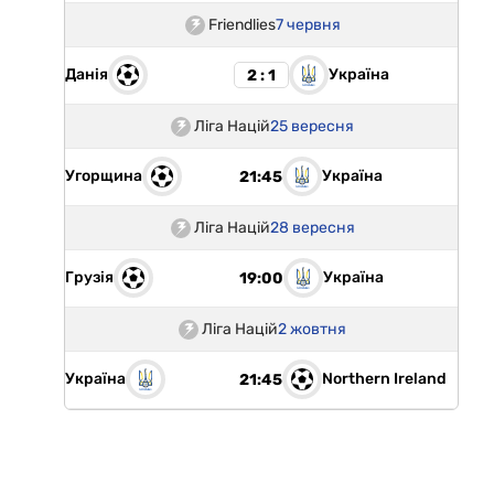
Friendlies
7 червня
Данія
Україна
2 : 1
Ліга Націй
25 вересня
Угорщина
Україна
21:45
Ліга Націй
28 вересня
Грузія
Україна
19:00
Ліга Націй
2 жовтня
Україна
Northern Ireland
21:45