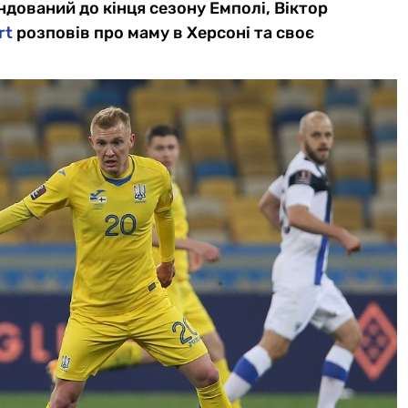
ндований до кінця сезону Емполі, Віктор
rt
розповів про маму в Херсоні та своє