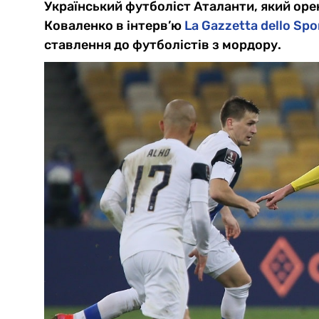
Український футболіст Аталанти, який оре
Коваленко в інтерв’ю
La Gazzetta dello Spo
ставлення до футболістів з мордору.