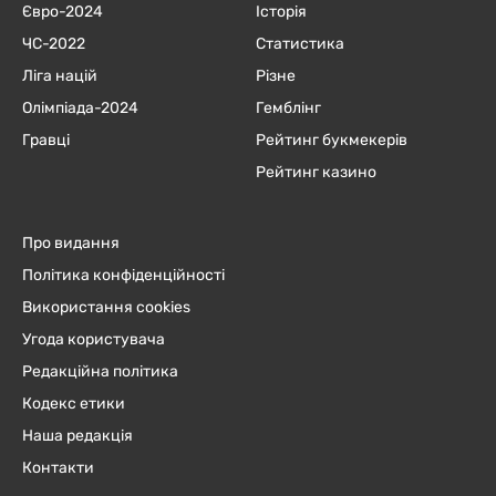
Євро-2024
Історія
ЧC-2022
Статистика
Ліга націй
Різне
Олімпіада-2024
Гемблінг
Гравці
Рейтинг букмекерів
Рейтинг казино
Про видання
Політика конфіденційності
Використання cookies
Угода користувача
Редакційна політика
Кодекс етики
Наша редакція
Контакти