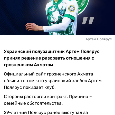
Артем Полярус
Украинский полузащитник Артем Полярус
принял решение разорвать отношения с
грозненским Ахматом
Официальный сайт грозненского Ахмата
объявил о том, что украинский хавбек Артем
Полярус покидает клуб.
Стороны расторгли контракт. Причина –
семейные обстоятельства.
29-летний Полярус ранее выступал за