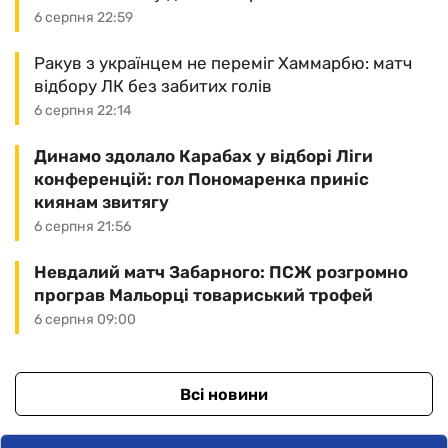
6 серпня 22:59
Ракув з українцем не переміг Хаммарбю: матч
відбору ЛК без забитих голів
6 серпня 22:14
Динамо здолало Карабах у відборі Ліги
конференцій: гол Пономаренка приніс
киянам звитягу
6 серпня 21:56
Невдалий матч Забарного: ПСЖ розгромно
програв Мальорці товариський трофей
6 серпня 09:00
Всі новини