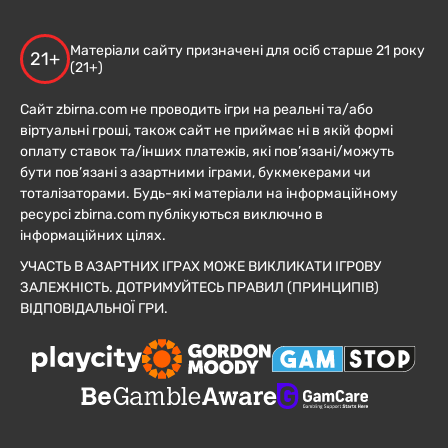
Матеріали сайту призначені для осіб старше 21 року
21+
(21+)
Сайт zbirna.com не проводить ігри на реальні та/або
віртуальні гроші, також сайт не приймає ні в якій формі
оплату ставок та/інших платежів, які пов’язані/можуть
бути пов’язані з азартними іграми, букмекерами чи
тоталізаторами. Будь-які матеріали на інформаційному
ресурсі zbirna.com публікуються виключно в
інформаційних цілях.
УЧАСТЬ В АЗАРТНИХ ІГРАХ МОЖЕ ВИКЛИКАТИ ІГРОВУ
ЗАЛЕЖНІСТЬ. ДОТРИМУЙТЕСЬ ПРАВИЛ (ПРИНЦИПІВ)
ВІДПОВІДАЛЬНОЇ ГРИ.