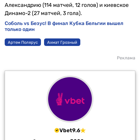
Александрию (114 матчей, 12 голов) и киевское
Динамо-2 (27 матчей, 3 гола).
Соболь vs Безус! В финал Кубка Бельгии вышел
только один
Артем Полярус
Ахмат Грозный
Реклама
Vbet
9.6