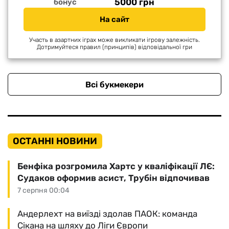
5000 грн
бонус
На сайт
Участь в азартних іграх може викликати ігрову залежність.
Дотримуйтеся правил (принципів) відповідальної гри
Всі букмекери
ОСТАННІ НОВИНИ
Бенфіка розгромила Хартс у кваліфікації ЛЄ:
Судаков оформив асист, Трубін відпочивав
7 серпня 00:04
Андерлехт на виїзді здолав ПАОК: команда
Сікана на шляху до Ліги Європи