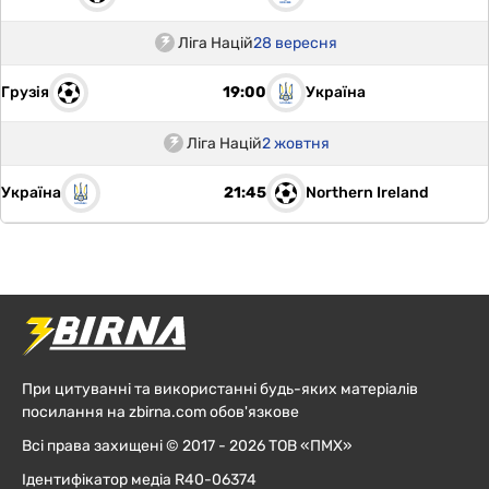
Ліга Націй
28 вересня
Грузія
Україна
19:00
Ліга Націй
2 жовтня
Україна
Northern Ireland
21:45
При цитуванні та використанні будь-яких матеріалів
посилання на zbirna.com обов'язкове
Всі права захищені © 2017 - 2026 ТОВ «ПМХ»
Ідентифікатор медіа R40-06374