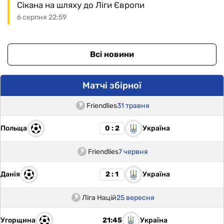
Сікана на шляху до Ліги Європи
6 серпня 22:59
Всі новини
Матчі збірної
Friendlies
31 травня
Польща
Україна
0 : 2
Friendlies
7 червня
Данія
Україна
2 : 1
Ліга Націй
25 вересня
Угорщина
Україна
21:45