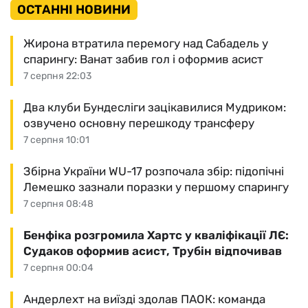
ОСТАННІ НОВИНИ
Жирона втратила перемогу над Сабадель у
спарингу: Ванат забив гол і оформив асист
7 серпня 22:03
Два клуби Бундесліги зацікавилися Мудриком:
озвучено основну перешкоду трансферу
7 серпня 10:01
Збірна України WU-17 розпочала збір: підопічні
Лемешко зазнали поразки у першому спарингу
7 серпня 08:48
Бенфіка розгромила Хартс у кваліфікації ЛЄ:
Судаков оформив асист, Трубін відпочивав
7 серпня 00:04
Андерлехт на виїзді здолав ПАОК: команда