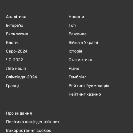
Аналітика
Новини
Інтерв'ю
Топ
Ексклюзив
Важливе
Блоги
Війна в Україні
Євро-2024
Історія
ЧC-2022
Статистика
Ліга націй
Різне
Олімпіада-2024
Гемблінг
Гравці
Рейтинг букмекерів
Рейтинг казино
Про видання
Політика конфіденційності
Використання cookies