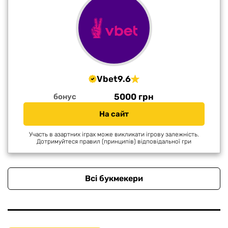
Vbet
9.6
5000 грн
бонус
На сайт
Участь в азартних іграх може викликати ігрову залежність.
Дотримуйтеся правил (принципів) відповідальної гри
Всі букмекери