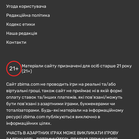
Угода користувача
Редакційна політика
Кодекс етики
Наша редакція
Контакти
Матеріали сайту призначені для осіб старше 21 року
21+
(21+)
Сайт zbirna.com не проводить ігри на реальні та/або
віртуальні гроші, також сайт не приймає ні в якій формі
оплату ставок та/інших платежів, які пов’язані/можуть
бути пов’язані з азартними іграми, букмекерами чи
тоталізаторами. Будь-які матеріали на інформаційному
ресурсі zbirna.com публікуються виключно в
інформаційних цілях.
УЧАСТЬ В АЗАРТНИХ ІГРАХ МОЖЕ ВИКЛИКАТИ ІГРОВУ