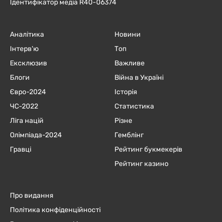
Ідентифікатор медіа R40-06374
Аналітика
Новини
Інтерв'ю
Топ
Ексклюзив
Важливе
Блоги
Війна в Україні
Євро-2024
Історія
ЧC-2022
Статистика
Ліга націй
Різне
Олімпіада-2024
Гемблінг
Гравці
Рейтинг букмекерів
Рейтинг казино
Про видання
Політика конфіденційності