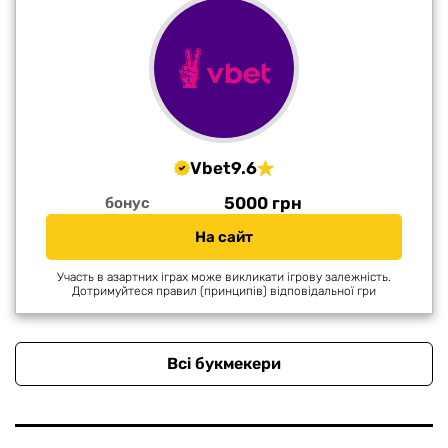
Vbet
9.6
5000 грн
бонус
На сайт
Участь в азартних іграх може викликати ігрову залежність.
Дотримуйтеся правил (принципів) відповідальної гри
Всі букмекери