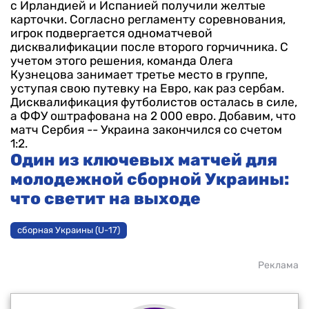
с Ирландией и Испанией получили желтые
карточки. Согласно регламенту соревнования,
игрок подвергается одноматчевой
дисквалификации после второго горчичника.
С
учетом этого решения, команда Олега
Кузнецова занимает третье место в группе,
уступая свою путевку на Евро, как раз сербам.
Дисквалификация футболистов осталась в силе,
а ФФУ оштрафована на 2 000 евро.
Добавим, что
матч Сербия -- Украина закончился со счетом
1:2.
Один из ключевых матчей для
молодежной сборной Украины:
что светит на выходе
сборная Украины (U-17)
Реклама