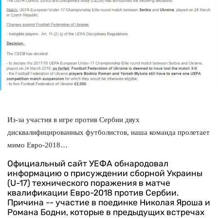
Из-за участия в игре против Сербии двух
дисквалифицированных футболистов, наша команда пролетает
мимо Евро-2018…
Официальный сайт УЕФА обнародовал
информацию о присуждении сборной Украины
(U-17) технического поражения в матче
квалификации Евро-2018 против Сербии.
Причина -- участие в поединке Николая Яроша и
Романа Бодни, которые в предыдущих встречах