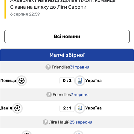
Сікана на шляху до Ліги Європи
6 серпня 22:59
Всі новини
Матчі збірної
Friendlies
31 травня
Польща
Україна
0 : 2
Friendlies
7 червня
Данія
Україна
2 : 1
Ліга Націй
25 вересня