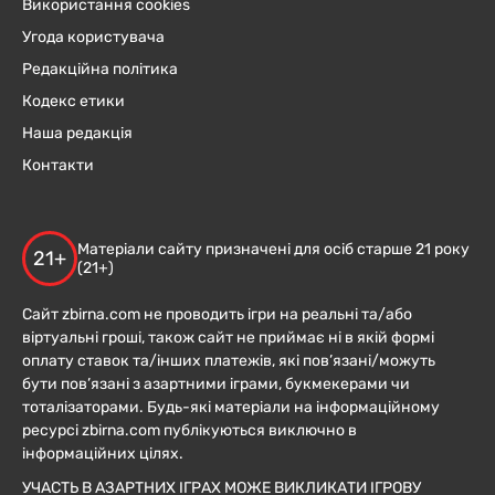
Використання cookies
Угода користувача
Редакційна політика
Кодекс етики
Наша редакція
Контакти
Матеріали сайту призначені для осіб старше 21 року
21+
(21+)
Сайт zbirna.com не проводить ігри на реальні та/або
віртуальні гроші, також сайт не приймає ні в якій формі
оплату ставок та/інших платежів, які пов’язані/можуть
бути пов’язані з азартними іграми, букмекерами чи
тоталізаторами. Будь-які матеріали на інформаційному
ресурсі zbirna.com публікуються виключно в
інформаційних цілях.
УЧАСТЬ В АЗАРТНИХ ІГРАХ МОЖЕ ВИКЛИКАТИ ІГРОВУ