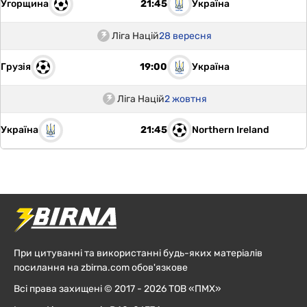
Угорщина
Україна
21:45
Ліга Націй
28 вересня
Грузія
Україна
19:00
Ліга Націй
2 жовтня
Україна
Northern Ireland
21:45
При цитуванні та використанні будь-яких матеріалів
посилання на zbirna.com обов'язкове
Всі права захищені © 2017 - 2026 ТОВ «ПМХ»