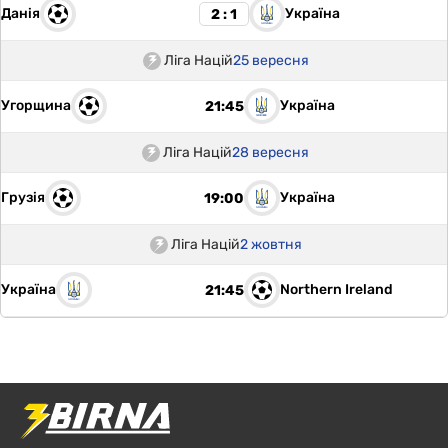
Данія
Україна
2 : 1
Ліга Націй
25 вересня
Угорщина
Україна
21:45
Ліга Націй
28 вересня
Грузія
Україна
19:00
Ліга Націй
2 жовтня
Україна
Northern Ireland
21:45