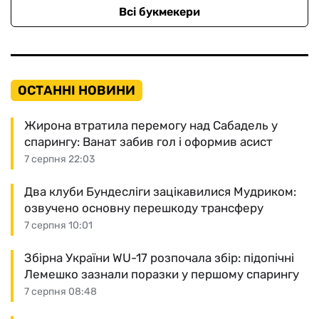
Всі букмекери
ОСТАННІ НОВИНИ
Жирона втратила перемогу над Сабадель у
спарингу: Ванат забив гол і оформив асист
7 серпня 22:03
Два клуби Бундесліги зацікавилися Мудриком:
озвучено основну перешкоду трансферу
7 серпня 10:01
Збірна України WU-17 розпочала збір: підопічні
Лемешко зазнали поразки у першому спарингу
7 серпня 08:48