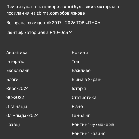
При цитуванні та використанні будь-яких матеріалів
посилання на zbirna.com обов'язкове
Всі права захищені © 2017 - 2026 ТОВ «ПМХ»
Ідентифікатор медіа R40-06374
Аналітика
Новини
Інтерв'ю
Топ
Ексклюзив
Важливе
Блоги
Війна в Україні
Євро-2024
Історія
ЧC-2022
Статистика
Ліга націй
Різне
Олімпіада-2024
Гемблінг
Гравці
Рейтинг букмекерів
Рейтинг казино