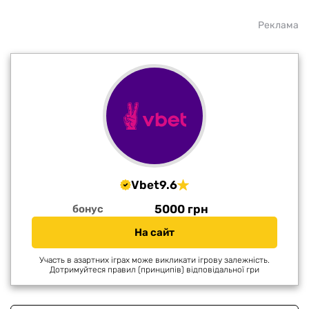
Реклама
Vbet
9.6
5000 грн
бонус
На сайт
Участь в азартних іграх може викликати ігрову залежність.
Дотримуйтеся правил (принципів) відповідальної гри