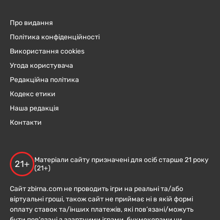
Про видання
Політика конфіденційності
Використання cookies
Угода користувача
Редакційна політика
Кодекс етики
Наша редакція
Контакти
Матеріали сайту призначені для осіб старше 21 року
21+
(21+)
Сайт zbirna.com не проводить ігри на реальні та/або
віртуальні гроші, також сайт не приймає ні в якій формі
оплату ставок та/інших платежів, які пов’язані/можуть
бути пов’язані з азартними іграми, букмекерами чи