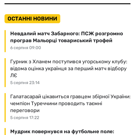
ОСТАННІ НОВИНИ
Невдалий матч Забарного: ПСЖ розгромно
програв Мальорці товариський трофей
6 серпня 09:00
Гурник з Хланем поступився угорському клубу:
відома оцінка українця за перший матч відбору
ЛЄ
5 серпня 23:14
Галатасарай цікавиться гравцем збірної України:
чемпіон Туреччини проводить таємні
переговори
5 серпня 17:22
Мудрик повернувся на футбольне поле: