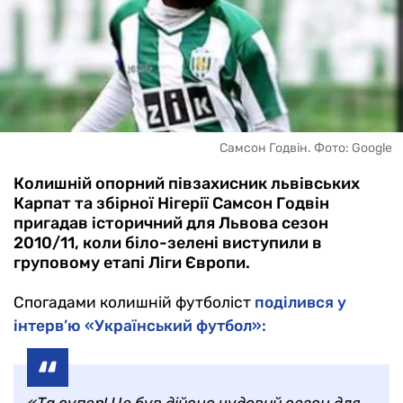
Самсон Годвін. Фото: Google
Колишній опорний півзахисник львівських
Карпат та збірної Нігерії Самсон Годвін
пригадав історичний для Львова сезон
2010/11, коли біло-зелені виступили в
груповому етапі Ліги Європи.
Спогадами колишній футболіст
поділився у
інтерв’ю «Український футбол»: