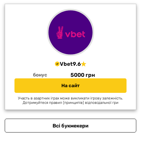
Vbet
9.6
5000 грн
бонус
На сайт
Участь в азартних іграх може викликати ігрову залежність.
Дотримуйтеся правил (принципів) відповідальної гри
Всі букмекери