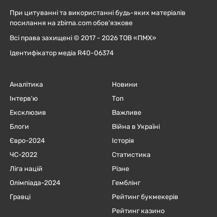
При цитуванні та використанні будь-яких матеріалів
посилання на zbirna.com обов'язкове
Всі права захищені © 2017 - 2026 ТОВ «ПМХ»
Ідентифікатор медіа R40-06374
Аналітика
Новини
Інтерв'ю
Топ
Ексклюзив
Важливе
Блоги
Війна в Україні
Євро-2024
Історія
ЧC-2022
Статистика
Ліга націй
Різне
Олімпіада-2024
Гемблінг
Гравці
Рейтинг букмекерів
Рейтинг казино