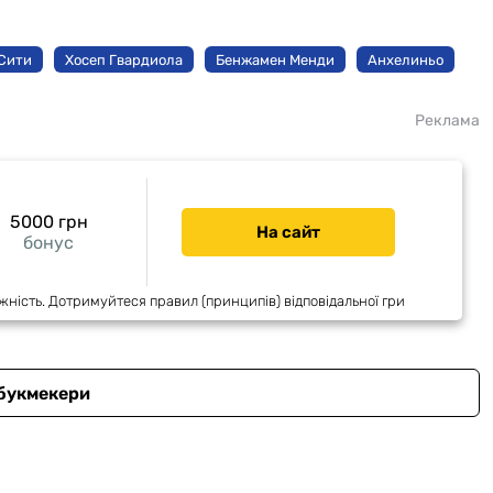
Сити
Хосеп Гвардиола
Бенжамен Менди
Анхелиньо
Реклама
5000 грн
На сайт
бонус
жність. Дотримуйтеся правил (принципів) відповідальної гри
 букмекери