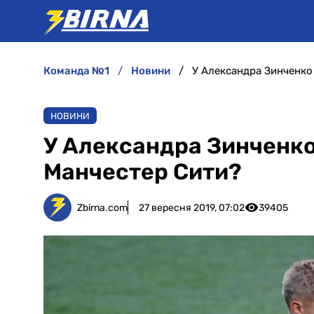
команда №1
новини
У Александра Зинченко
НОВИНИ
У Александра Зинченко
Манчестер Сити?
Zbirna.com
27 вересня 2019, 07:02
39405