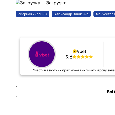
Загрузка ...
сборная Украины
Александр Зинченко
Манчестер 
Vbet
9.6
Участь в азартних іграх може викликати ігрову зале
Всі