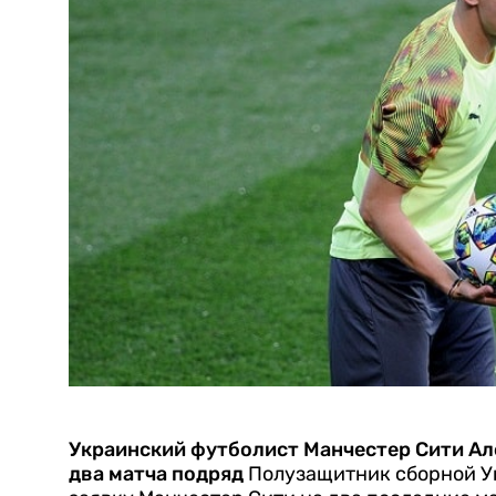
Украинский футболист Манчестер Сити Ал
два матча подряд
Полузащитник сборной У