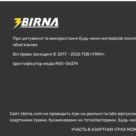
При цитуванні та використанні будь-яких матеріалів посил
обов'язкове
Всі права захищені © 2017 - 2026 ТОВ «ПМХ»
Ідентифікатор медіа R40-06374
Сайт zbirna.com не проводить ігри на реальні та/або віртуаль
азартними іграми, букмекерами чи тоталізаторами. Будь-які
УЧАСТЬ В АЗАРТНИХ ІГРАХ МО