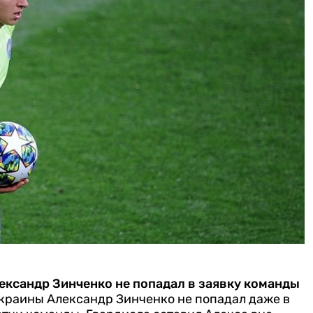
ександр Зинченко не попадал в заявку команды
краины Александр Зинченко не попадал даже в