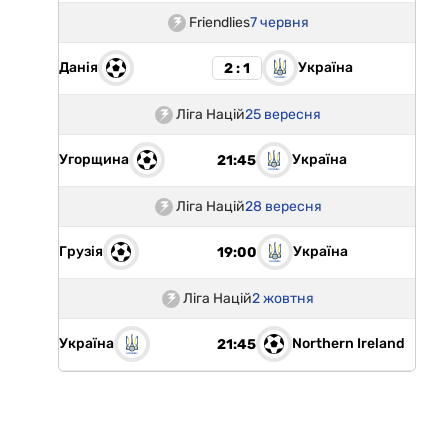
Friendlies
7 червня
Данія
Україна
2 : 1
Ліга Націй
25 вересня
Угорщина
Україна
21:45
Ліга Націй
28 вересня
Грузія
Україна
19:00
Ліга Націй
2 жовтня
Україна
Northern Ireland
21:45