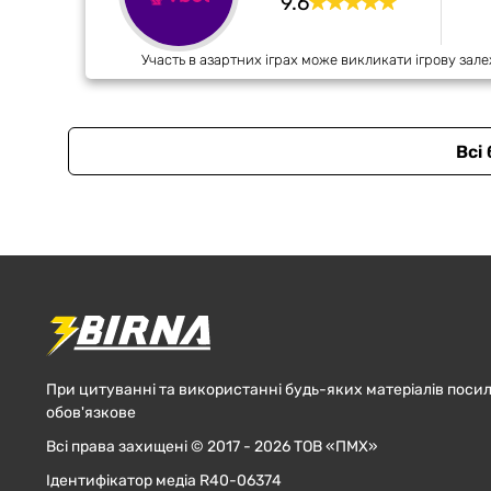
9.6
Участь в азартних іграх може викликати ігрову зале
Всі
При цитуванні та використанні будь-яких матеріалів посил
обов'язкове
Всі права захищені © 2017 - 2026 ТОВ «ПМХ»
Ідентифікатор медіа R40-06374