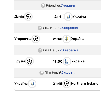
Friendlies
7 червня
Данія
Україна
2 : 1
Ліга Націй
25 вересня
Угорщина
Україна
21:45
Ліга Націй
28 вересня
Грузія
Україна
19:00
Ліга Націй
2 жовтня
Україна
Northern Ireland
21:45