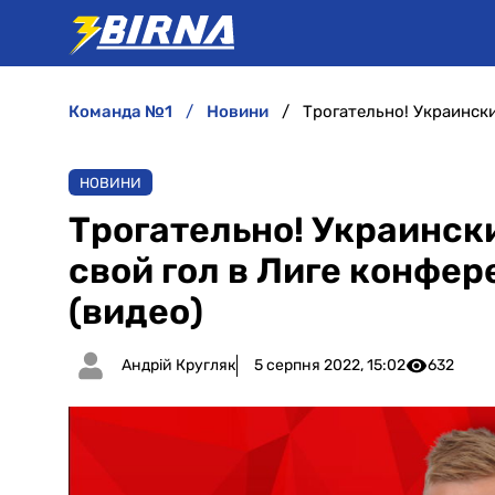
команда №1
новини
НОВИНИ
Трогательно! Украинск
свой гол в Лиге конфе
(видео)
Андрій Кругляк
5 серпня 2022, 15:02
632