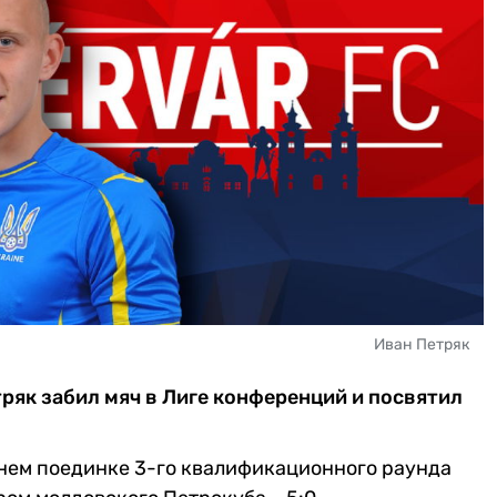
Иван Петряк
ряк забил мяч в Лиге конференций и посвятил
нем поединке 3-го квалификационного раунда