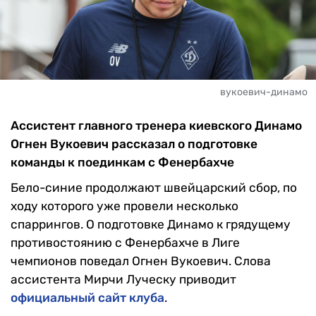
вукоевич-динамо
Ассистент главного тренера киевского Динамо
Огнен Вукоевич рассказал о подготовке
команды к поединкам с Фенербахче
Бело-синие продолжают швейцарский сбор, по
ходу которого уже провели несколько
спаррингов. О подготовке Динамо к грядущему
противостоянию с Фенербахче в Лиге
чемпионов поведал Огнен Вукоевич. Слова
ассистента Мирчи Луческу приводит
официальный сайт клуба
.