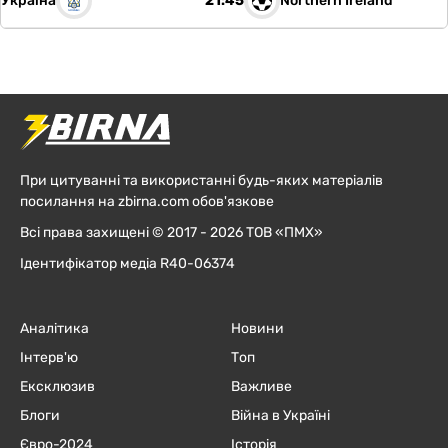
Україна
Northern Ireland
21:45
При цитуванні та використанні будь-яких матеріалів
посилання на zbirna.com обов'язкове
Всі права захищені © 2017 - 2026 ТОВ «ПМХ»
Ідентифікатор медіа R40-06374
Аналітика
Новини
Інтерв'ю
Топ
Ексклюзив
Важливе
Блоги
Війна в Україні
Євро-2024
Історія