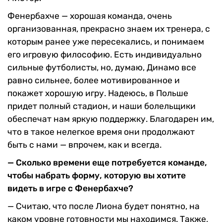
Фенербахче — хорошая команда, очень
организованная, прекрасно знаем их тренера, с
которым ранее уже пересекались, и понимаем
его игровую философию. Есть индивидуально
сильные футболисты, но, думаю, Динамо все
равно сильнее, более мотивированное и
покажет хорошую игру. Надеюсь, в Польше
придет полный стадион, и наши болельщики
обеспечат нам яркую поддержку. Благодарен им,
что в такое нелегкое время они продолжают
быть с нами — впрочем, как и всегда.
— Сколько времени еще потребуется команде,
чтобы набрать форму, которую вы хотите
видеть в игре с Фенербахче?
— Считаю, что после Лиона будет понятно, на
каком уровне готовности мы находимся. Также,