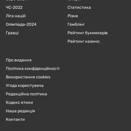
ЧC-2022
Статистика
Ліга націй
Різне
Олімпіада-2024
Гемблінг
Гравці
Рейтинг букмекерів
Рейтинг казино
Про видання
Політика конфіденційності
Використання cookies
Угода користувача
Редакційна політика
Кодекс етики
Наша редакція
Контакти