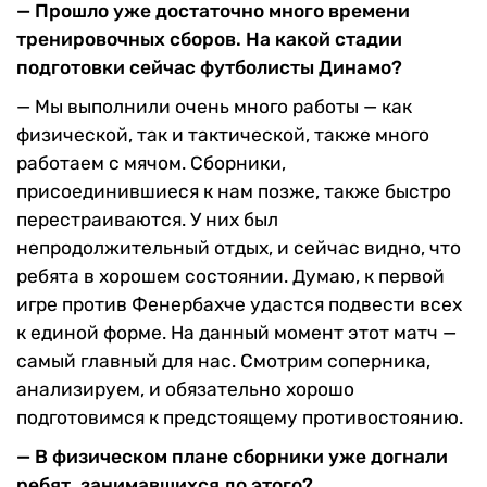
— Прошло уже достаточно много времени
тренировочных сборов. На какой стадии
подготовки сейчас футболисты Динамо?
— Мы выполнили очень много работы — как
физической, так и тактической, также много
работаем с мячом. Сборники,
присоединившиеся к нам позже, также быстро
перестраиваются. У них был
непродолжительный отдых, и сейчас видно, что
ребята в хорошем состоянии. Думаю, к первой
игре против Фенербахче удастся подвести всех
к единой форме. На данный момент этот матч —
самый главный для нас. Смотрим соперника,
анализируем, и обязательно хорошо
подготовимся к предстоящему противостоянию.
— В физическом плане сборники уже догнали
ребят, занимавшихся до этого?