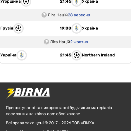
Угорщина
Україна
21:45
Ліга Націй
28 вересня
Грузія
Україна
19:00
Ліга Націй
2 жовтня
Україна
Northern Ireland
21:45
При цитуванні та використанні будь-яких матеріалів
посилання на zbirna.com обов'язкове
Всі права захищені © 2017 - 2026 ТОВ «ПМХ»