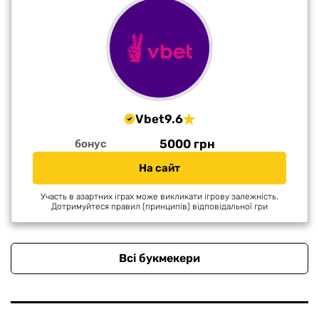
Vbet
9.6
5000 грн
бонус
На сайт
Участь в азартних іграх може викликати ігрову залежність.
Дотримуйтеся правил (принципів) відповідальної гри
Всі букмекери