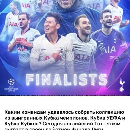
Каким командам удавалось собрать коллекцию
из выигранных Кубка чемпионов, Кубка УЕФА и
Кубка Кубков?
Сегодня английский Тоттенхэм
сыграет в своем дебютном финале Лиги