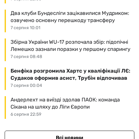
Два клуби Бундесліги зацікавилися Мудриком:
озвучено основну перешкоду трансферу
7 серпня 10:01
Збірна України WU-17 розпочала збір: підопічні
Лемешко зазнали поразки у першому спарингу
7 серпня 08:48
Бенфіка розгромила Хартс у кваліфікації ЛЄ:
Судаков оформив асист, Трубін відпочивав
7 серпня 00:04
Андерлехт на виїзді здолав ПАОК: команда
Сікана на шляху до Ліги Європи
6 серпня 22:59
Всі новини