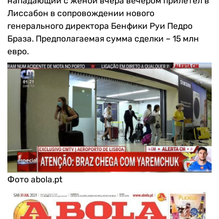
нападающий с женой вчера вечером прилетел в
Лиссабон в сопровождении нового
генерального директора Бенфики Руи Педро
Браза. Предполагаемая сумма сделки – 15 млн
евро.
Фото abola.pt