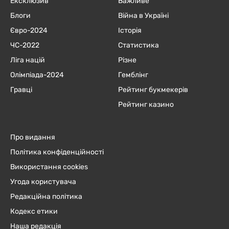
Ексклюзив
Важливе
Блоги
Війна в Україні
Євро-2024
Історія
ЧC-2022
Статистика
Ліга націй
Різне
Олімпіада-2024
Гемблінг
Гравці
Рейтинг букмекерів
Рейтинг казино
Про видання
Політика конфіденційності
Використання cookies
Угода користувача
Редакційна політика
Кодекс етики
Наша редакція