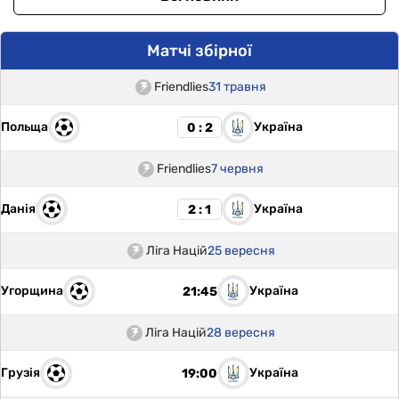
Матчі збірної
Friendlies
31 травня
Польща
Україна
0 : 2
Friendlies
7 червня
Данія
Україна
2 : 1
Ліга Націй
25 вересня
Угорщина
Україна
21:45
Ліга Націй
28 вересня
Грузія
Україна
19:00