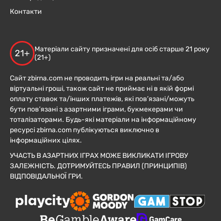
Контакти
Матеріали сайту призначені для осіб старше 21 року
21+
(21+)
Сайт zbirna.com не проводить ігри на реальні та/або
віртуальні гроші, також сайт не приймає ні в якій формі
оплату ставок та/інших платежів, які пов’язані/можуть
бути пов’язані з азартними іграми, букмекерами чи
тоталізаторами. Будь-які матеріали на інформаційному
ресурсі zbirna.com публікуються виключно в
інформаційних цілях.
УЧАСТЬ В АЗАРТНИХ ІГРАХ МОЖЕ ВИКЛИКАТИ ІГРОВУ
ЗАЛЕЖНІСТЬ. ДОТРИМУЙТЕСЬ ПРАВИЛ (ПРИНЦИПІВ)
ВІДПОВІДАЛЬНОЇ ГРИ.