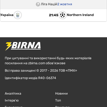
Ліга Націй
2 жовтня
Україна
Northern Ireland
21:45
При цитуванні та використанні будь-яких матеріалів
посилання на zbirna.com обов'язкове
Всі права захищені © 2017 - 2026 ТОВ «ПМХ»
Ідентифікатор медіа R40-06374
Аналітика
Новини
Інтерв'ю
Топ