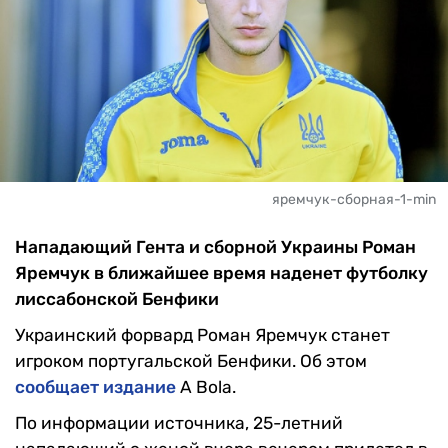
яремчук-сборная-1-min
Нападающий Гента и сборной Украины Роман
Яремчук в ближайшее время наденет футболку
лиссабонской Бенфики
Украинский форвард Роман Яремчук станет
игроком португальской Бенфики. Об этом
сообщает издание
A Bola.
По информации источника, 25-летний