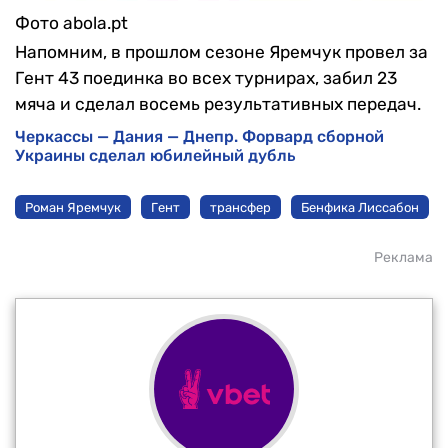
Фото abola.pt
Напомним, в прошлом сезоне Яремчук провел за
Гент 43 поединка во всех турнирах, забил 23
мяча и сделал восемь результативных передач.
Черкассы — Дания — Днепр. Форвард сборной
Украины сделал юбилейный дубль
Роман Яремчук
Гент
трансфер
Бенфика Лиссабон
Реклама