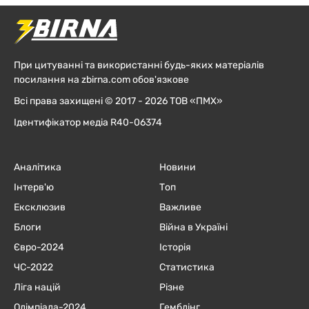
При цитуванні та використанні будь-яких матеріалів
посилання на zbirna.com обов'язкове
Всі права захищені © 2017 - 2026 ТОВ «ПМХ»
Ідентифікатор медіа R40-06374
Аналітика
Новини
Інтерв'ю
Топ
Ексклюзив
Важливе
Блоги
Війна в Україні
Євро-2024
Історія
ЧC-2022
Статистика
Ліга націй
Різне
Олімпіада-2024
Гемблінг