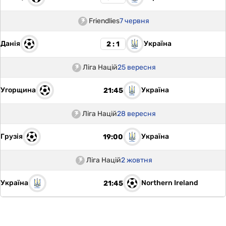
Friendlies
7 червня
Данія
Україна
2 : 1
Ліга Націй
25 вересня
Угорщина
Україна
21:45
Ліга Націй
28 вересня
Грузія
Україна
19:00
Ліга Націй
2 жовтня
Україна
Northern Ireland
21:45