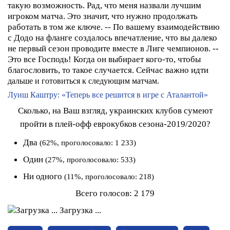
такую возможность. Рад, что меня назвали лучшим
игроком матча. Это значит, что нужно продолжать
работать в том же ключе.
-- По вашему взаимодействию
с Додо на фланге создалось впечатление, что вы далеко
не первый сезон проводите вместе в Лиге чемпионов.
--
Это все Господь! Когда он выбирает кого-то, чтобы
благословить, то такое случается. Сейчас важно идти
дальше и готовиться к следующим матчам.
Луиш Каштру: «Теперь все решится в игре с Аталантой»
Сколько, на Ваш взгляд, украинских клубов сумеют
пройти в плей-офф еврокубков сезона-2019/2020?
Два
(62%, проголосовало: 1 233)
Один
(27%, проголосовало: 533)
Ни одного
(11%, проголосовало: 218)
Всего голосов:
2 179
Загрузка ...