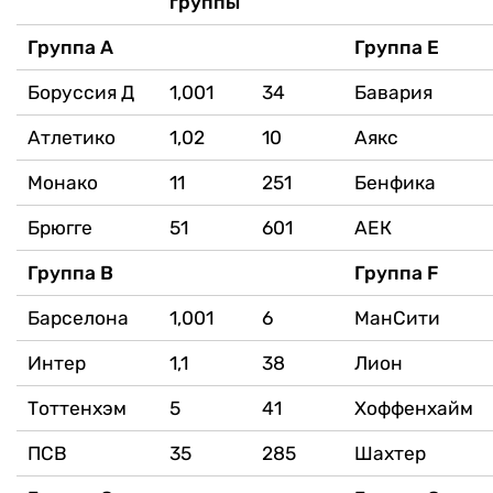
группы
Группа А
Группа Е
Боруссия Д
1,001
34
Бавария
Атлетико
1,02
10
Аякс
Монако
11
251
Бенфика
Брюгге
51
601
АЕК
Группа В
Группа F
Барселона
1,001
6
МанСити
Интер
1,1
38
Лион
Тоттенхэм
5
41
Хоффенхайм
ПСВ
35
285
Шахтер