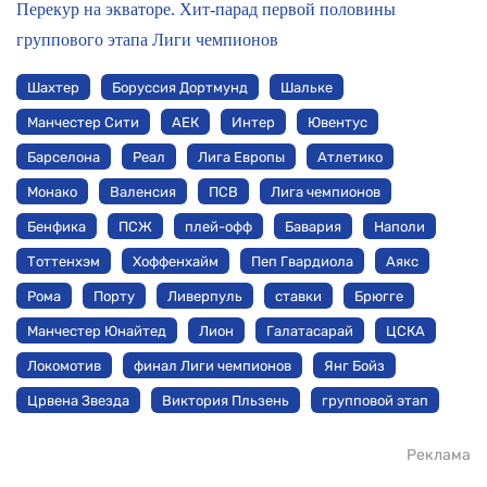
Перекур на экваторе. Хит-парад первой половины
группового этапа Лиги чемпионов
Шахтер
Боруссия Дортмунд
Шальке
Манчестер Сити
АЕК
Интер
Ювентус
Барселона
Реал
Лига Европы
Атлетико
Монако
Валенсия
ПСВ
Лига чемпионов
Бенфика
ПСЖ
плей-офф
Бавария
Наполи
Тоттенхэм
Хоффенхайм
Пеп Гвардиола
Аякс
Рома
Порту
Ливерпуль
ставки
Брюгге
Манчестер Юнайтед
Лион
Галатасарай
ЦСКА
Локомотив
финал Лиги чемпионов
Янг Бойз
Црвена Звезда
Виктория Пльзень
групповой этап
Реклама