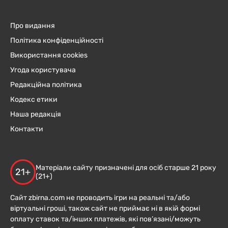
Про видання
Політика конфіденційності
Використання cookies
Угода користувача
Редакційна політика
Кодекс етики
Наша редакція
Контакти
Матеріали сайту призначені для осіб старше 21 року
21+
(21+)
Сайт zbirna.com не проводить ігри на реальні та/або
віртуальні гроші, також сайт не приймає ні в якій формі
оплату ставок та/інших платежів, які пов’язані/можуть