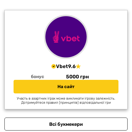
Vbet
9.6
5000 грн
бонус
На сайт
Участь в азартних іграх може викликати ігрову залежність.
Дотримуйтеся правил (принципів) відповідальної гри
Всі букмекери