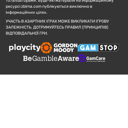
тоталізаторами. Будь-які матеріали на інформаційному
ресурсі zbirna.com публікуються виключно в
інформаційних цілях.
УЧАСТЬ В АЗАРТНИХ ІГРАХ МОЖЕ ВИКЛИКАТИ ІГРОВУ
ЗАЛЕЖНІСТЬ. ДОТРИМУЙТЕСЬ ПРАВИЛ (ПРИНЦИПІВ)
ВІДПОВІДАЛЬНОЇ ГРИ.