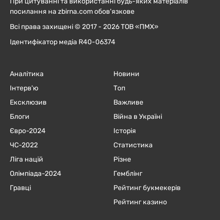
При цитуванні та використанні будь-яких матеріалів
посилання на zbirna.com обов'язкове
Всі права захищені © 2017 - 2026 ТОВ «ПМХ»
Ідентифікатор медіа R40-06374
Аналітика
Новини
Інтерв'ю
Топ
Ексклюзив
Важливе
Блоги
Війна в Україні
Євро-2024
Історія
ЧC-2022
Статистика
Ліга націй
Різне
Олімпіада-2024
Гемблінг
Гравці
Рейтинг букмекерів
Рейтинг казино