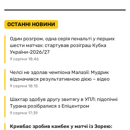
ОСТАННІ НОВИНИ
Один розгром, одна серія пенальті у перших
шести матчах: стартував розіграш Кубка
України-2026/27
9 серпня 18:46
Челсі не здолав чемпіона Малазії: Мудрик
відзначився результативною дією – відео
9 серпня 18:15
Шахтар здобув другу звитягу в УПЛ: підопічні
Турана розібралися з Епіцентром
9 серпня 17:39
Кривбас зробив камбек у матчі із Зорею: