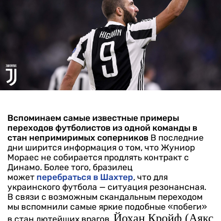
Вспоминаем самые известные примеры
переходов футболистов из одной команды в
стан непримиримых соперников
В последние
дни ширится информация о том, что Жуниор
Мораес не собирается продлять контракт с
Динамо. Более того, бразилец
может
перебраться в Шахтер
, что для
украинского футбола — ситуация резонансная.
В связи с возможным скандальным переходом
мы вспомнили самые яркие подобные «побеги»
Йохан Кройф (Аякс
в стан лютейших врагов.