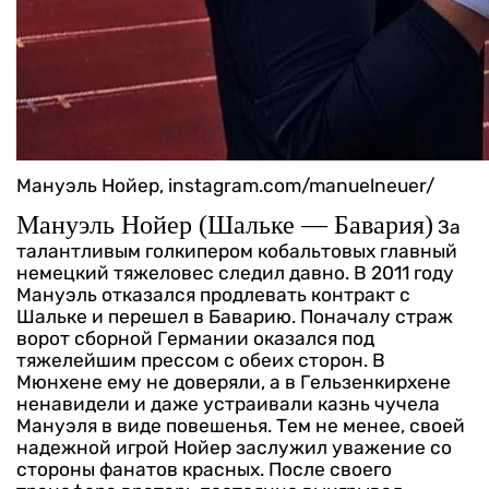
Мануэль Нойер, instagram.com/manuelneuer/
Мануэль Нойер (Шальке — Бавария)
За
талантливым голкипером кобальтовых главный
немецкий тяжеловес следил давно. В 2011 году
Мануэль отказался продлевать контракт с
Шальке и перешел в Баварию. Поначалу страж
ворот сборной Германии оказался под
тяжелейшим прессом с обеих сторон. В
Мюнхене ему не доверяли, а в Гельзенкирхене
ненавидели и даже устраивали казнь чучела
Мануэля в виде повешенья. Тем не менее, своей
надежной игрой Нойер заслужил уважение со
стороны фанатов красных. После своего