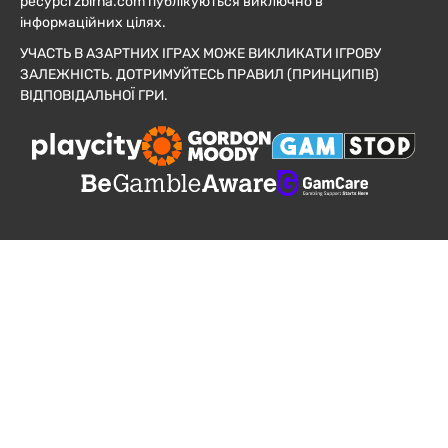
ресурсі zbirna.com публікуються виключно в
інформаційних цілях.
УЧАСТЬ В АЗАРТНИХ ІГРАХ МОЖЕ ВИКЛИКАТИ ІГРОВУ
ЗАЛЕЖНІСТЬ. ДОТРИМУЙТЕСЬ ПРАВИЛ (ПРИНЦИПІВ)
ВІДПОВІДАЛЬНОЇ ГРИ.