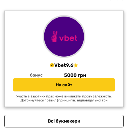
Vbet
9.6
5000 грн
бонус
На сайт
Участь в азартних іграх може викликати ігрову залежність.
Дотримуйтеся правил (принципів) відповідальної гри
Всі букмекери