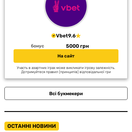
Vbet
9.6
5000 грн
бонус
На сайт
Участь в азартних іграх може викликати ігрову залежність.
Дотримуйтеся правил (принципів) відповідальної гри
Всі букмекери
ОСТАННІ НОВИНИ