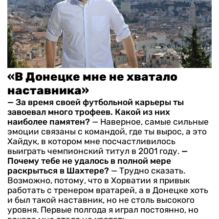
«В Донецке мне не хватало
наставника»
— За время своей футбольной карьеры ты
завоевал много трофеев. Какой из них
наиболее памятен?
— Наверное, самые сильные
эмоции связаны с командой, где ты вырос, а это
Хайдук, в котором мне посчастливилось
выиграть чемпионский титул в 2001 году.
—
Почему тебе не удалось в полной мере
раскрыться в Шахтере?
— Трудно сказать.
Возможно, потому, что в Хорватии я привык
работать с тренером вратарей, а в Донецке хоть
и был такой наставник, но не столь высокого
уровня. Первые полгода я играл постоянно, но