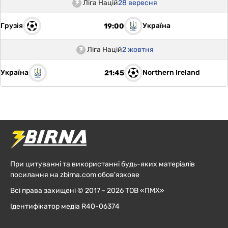
Ліга Націй
28 вересня
Грузія
Україна
19:00
Ліга Націй
2 жовтня
Україна
Northern Ireland
21:45
При цитуванні та використанні будь-яких матеріалів
посилання на zbirna.com обов'язкове
Всі права захищені © 2017 - 2026 ТОВ «ПМХ»
Ідентифікатор медіа R40-06374