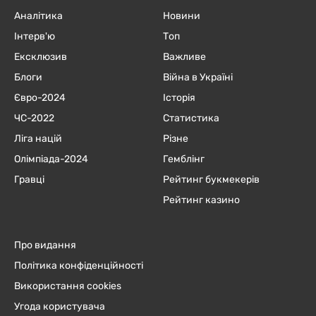
Аналітика
Новини
Інтерв'ю
Топ
Ексклюзив
Важливе
Блоги
Війна в Україні
Євро-2024
Історія
ЧC-2022
Статистика
Ліга націй
Різне
Олімпіада-2024
Гемблінг
Гравці
Рейтинг букмекерів
Рейтинг казино
Про видання
Політика конфіденційності
Використання cookies
Угода користувача