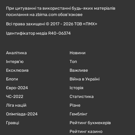
При цитуванні та використанні будь-яких матеріалів
посилання на zbirna.com обов'язкове
Всі права захищені © 2017 - 2026 ТОВ «ПМХ»
Ідентифікатор медіа R40-06374
Аналітика
Новини
Інтерв'ю
Топ
Ексклюзив
Важливе
Блоги
Війна в Україні
Євро-2024
Історія
ЧC-2022
Статистика
Ліга націй
Різне
Олімпіада-2024
Гемблінг
Гравці
Рейтинг букмекерів
Рейтинг казино