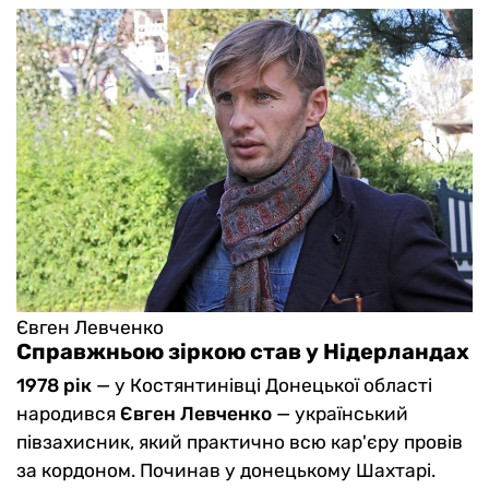
Євген Левченко
Справжньою зіркою став у Нідерландах
1978 рік
— у Костянтинівці Донецької області
народився
Євген Левченко
— український
півзахисник, який практично всю кар'єру провів
за кордоном. Починав у донецькому Шахтарі.