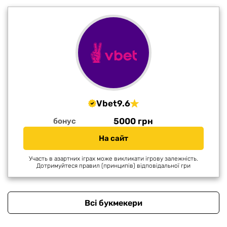
Vbet
9.6
5000 грн
бонус
На сайт
Участь в азартних іграх може викликати ігрову залежність.
Дотримуйтеся правил (принципів) відповідальної гри
Всі букмекери