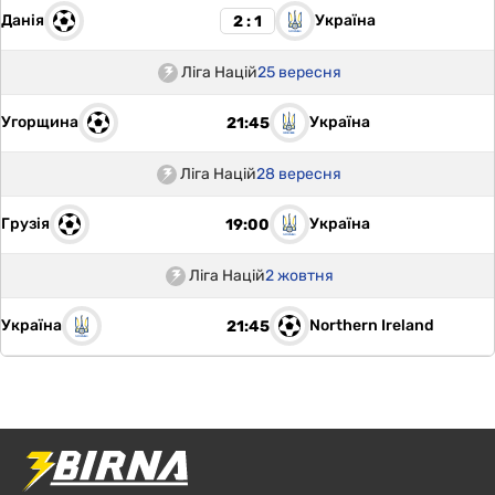
Данія
Україна
2 : 1
Ліга Націй
25 вересня
Угорщина
Україна
21:45
Ліга Націй
28 вересня
Грузія
Україна
19:00
Ліга Націй
2 жовтня
Україна
Northern Ireland
21:45