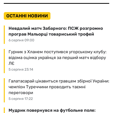
ОСТАННІ НОВИНИ
Невдалий матч Забарного: ПСЖ розгромно
програв Мальорці товариський трофей
6 серпня 09:00
Гурник з Хланем поступився угорському клубу:
відома оцінка українця за перший матч відбору
ЛЄ
5 серпня 23:14
Галатасарай цікавиться гравцем збірної України:
чемпіон Туреччини проводить таємні
переговори
5 серпня 17:22
Мудрик повернувся на футбольне поле: