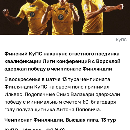
КуПС
Финский КуПС накануне ответного поединка
квалификации Лиги конференций с Ворсклой
одержал победу в чемпионате Финляндии
В воскресенье в матче 13 тура чемпионата
Финляндии КуПС на своем поле принимал
Ильвес. Подопечные Симо Валакари одержали
победу с минимальным счетом 1:0, благодаря
голу полузащитника Антона Поповича.
Чемпионат Финляндии. Высшая лига. 13 тур