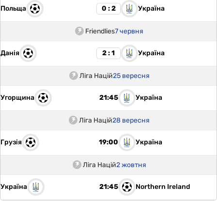
Польща
Україна
0 : 2
Friendlies
7 червня
Данія
Україна
2 : 1
Ліга Націй
25 вересня
Угорщина
Україна
21:45
Ліга Націй
28 вересня
Грузія
Україна
19:00
Ліга Націй
2 жовтня
Україна
Northern Ireland
21:45