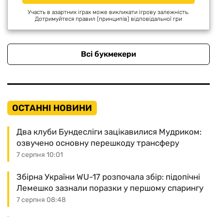
Участь в азартних іграх може викликати ігрову залежність.
Дотримуйтеся правил (принципів) відповідальної гри
Всі букмекери
ОСТАННІ НОВИНИ
Два клуби Бундесліги зацікавилися Мудриком:
озвучено основну перешкоду трансферу
7 серпня 10:01
Збірна України WU-17 розпочала збір: підопічні
Лемешко зазнали поразки у першому спарингу
7 серпня 08:48