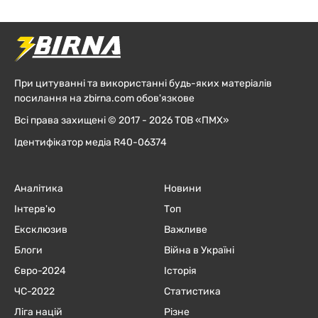
При цитуванні та використанні будь-яких матеріалів
посилання на zbirna.com обов'язкове
Всі права захищені © 2017 - 2026 ТОВ «ПМХ»
Ідентифікатор медіа R40-06374
Аналітика
Новини
Інтерв'ю
Топ
Ексклюзив
Важливе
Блоги
Війна в Україні
Євро-2024
Історія
ЧC-2022
Статистика
Ліга націй
Різне