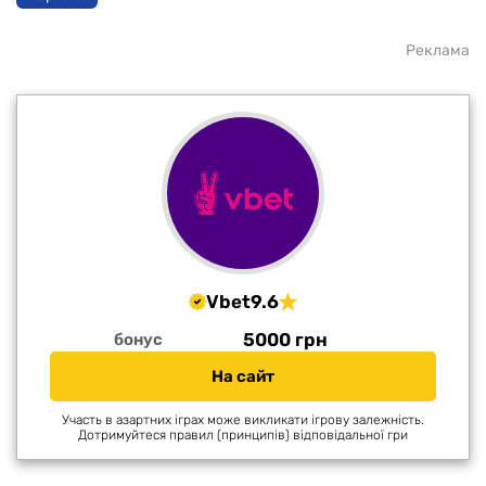
Реклама
Vbet
9.6
5000 грн
бонус
На сайт
Участь в азартних іграх може викликати ігрову залежність.
Дотримуйтеся правил (принципів) відповідальної гри