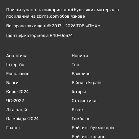
При цитуванні та використанні будь-яких матеріалів
посилання на zbirna.com обов'язкове
Всі права захищені © 2017 - 2026 ТОВ «ПМХ»
Ідентифікатор медіа R40-06374
Аналітика
Новини
Інтерв'ю
Топ
Ексклюзив
Важливе
Блоги
Війна в Україні
Євро-2024
Історія
ЧC-2022
Статистика
Ліга націй
Різне
Олімпіада-2024
Гемблінг
Гравці
Рейтинг букмекерів
Рейтинг казино