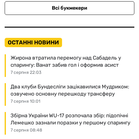
Всі букмекери
ОСТАННІ НОВИНИ
Жирона втратила перемогу над Сабадель у
спарингу: Ванат забив гол і оформив асист
7 серпня 22:03
Два клуби Бундесліги зацікавилися Мудриком:
озвучено основну перешкоду трансферу
7 серпня 10:01
Збірна України WU-17 розпочала збір: підопічні
Лемешко зазнали поразки у першому спарингу
7 серпня 08:48