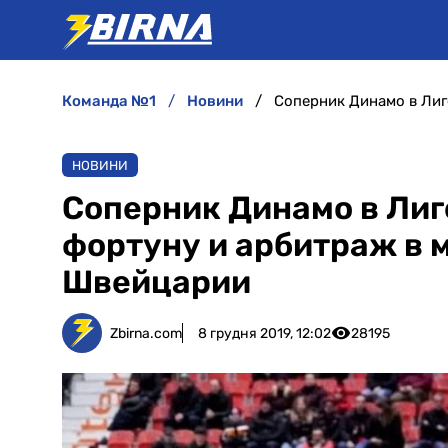
команда №1
новини
НОВИНИ
Соперник Динамо в Лиг
фортуну и арбитраж в 
Швейцарии
Zbirna.com
8 грудня 2019, 12:02
28195