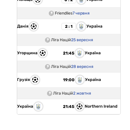
Friendlies
7 червня
Данія
Україна
2 : 1
Ліга Націй
25 вересня
Угорщина
Україна
21:45
Ліга Націй
28 вересня
Грузія
Україна
19:00
Ліга Націй
2 жовтня
Україна
Northern Ireland
21:45