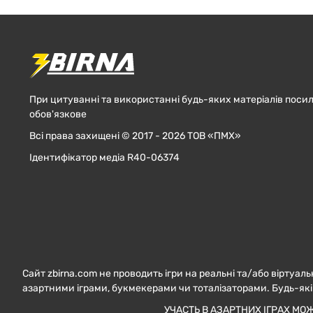
При цитуванні та використанні будь-яких матеріалів посил
обов'язкове
Всі права захищені © 2017 - 2026 ТОВ «ПМХ»
Ідентифікатор медіа R40-06374
Сайт zbirna.com не проводить ігри на реальні та/або віртуаль
азартними іграми, букмекерами чи тоталізаторами. Будь-які
УЧАСТЬ В АЗАРТНИХ ІГРАХ МО