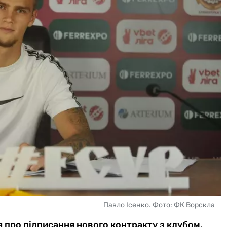
Павло Ісенко. Фото: ФК Ворскла
 про підписання нового контракту з клубом.