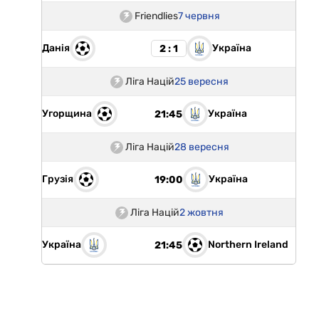
Friendlies
7 червня
Данія
Україна
2 : 1
Ліга Націй
25 вересня
Угорщина
Україна
21:45
Ліга Націй
28 вересня
Грузія
Україна
19:00
Ліга Націй
2 жовтня
Україна
Northern Ireland
21:45