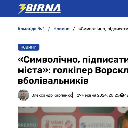
команда №1
новини
НОВИНИ
«Символічно, підписати
міста»: голкіпер Ворск
вболівальників
Олександр Карпенко
29 червня 2024, 20:25
1