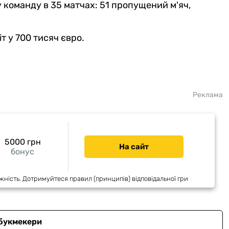
у команду в 35 матчах: 51 пропущений м'яч,
т у 700 тисяч євро.
Реклама
5000 грн
На сайт
бонус
жність. Дотримуйтеся правил (принципів) відповідальної гри
 букмекери