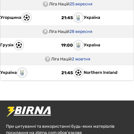
Ліга Націй
25 вересня
Угорщина
Україна
21:45
Ліга Націй
28 вересня
Грузія
Україна
19:00
Ліга Націй
2 жовтня
Україна
Northern Ireland
21:45
При цитуванні та використанні будь-яких матеріалів
посилання на zbirna.com обов'язкове