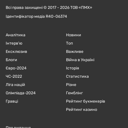
Всі права захищені © 2017 - 2026 ТОВ «ПМХ»
Ідентифікатор медіа R40-06374
Аналітика
Новини
Інтерв'ю
Топ
Ексклюзив
Важливе
Блоги
Війна в Україні
Євро-2024
Історія
ЧC-2022
Статистика
Ліга націй
Різне
Олімпіада-2024
Гемблінг
Гравці
Рейтинг букмекерів
Рейтинг казино
Про видання