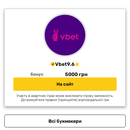
Vbet
9.6
5000 грн
бонус
На сайт
Участь в азартних іграх може викликати ігрову залежність.
Дотримуйтеся правил (принципів) відповідальної гри
Всі букмекери