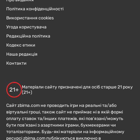
Політика конфіденційності
Використання cookies
Угода користувача
Редакційна політика
Кодекс етики
Наша редакція
Контакти
Матеріали сайту призначені для осіб старше 21 року
21+
(21+)
Сайт zbirna.com не проводить ігри на реальні та/або
віртуальні гроші, також сайт не приймає ні в якій формі
оплату ставок та/інших платежів, які пов’язані/можуть
бути пов’язані з азартними іграми, букмекерами чи
тоталізаторами. Будь-які матеріали на інформаційному
ресурсі zbirna.com публікуються виключно в