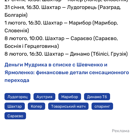
31 січня, 16:30. Шахтар — Лудогорець (Разград,
Болгарія)
1 лютого, 16:30. Шахтар — Марибор (Марибор,
Словенія)
8 лютого, 10:00. Шахтар — Сараєво (Сараєво,
Боснія і Герцеговина)
8 лютого, 16:30. Шахтар — Динамо (Тбілісі, Грузія)
Деньги Мудрика в списке с Шевченко и
Ярмоленко: финансовые детали сенсационного
перехода
Лудогорец
Аустрия
Марибор
Динамо Тб
Шахтар
Копер
Товариський матч
спаринг
Сараєво
Реклама