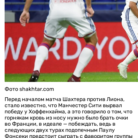
Фото shakhtar.com
Перед началом матча Шахтера против Лиона,
стало известно, что Манчестер Сити вырвал
победу у Хоффенхайма, а это говорило о том, что
горнякам кровь из носу нужно было брать очки
во Франции, в идеале — побеждать, ведь в
следующих двух турах подопечным Паулу
Фонсеки предстоит сыграть с фаворитом группы