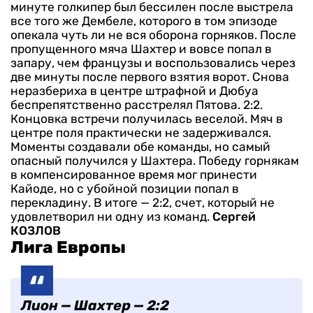
минуте голкипер был бессилен после выстрела
все того же Дембеле, которого в том эпизоде
опекала чуть ли не вся оборона горняков. После
пропущенного мяча Шахтер и вовсе попал в
запару, чем французы и воспользовались через
две минуты после первого взятия ворот. Снова
неразбериха в центре штрафной и Дюбуа
беспрепятственно расстрелял Пятова. 2:2.
Концовка встречи получилась веселой. Мяч в
центре поля практически не задерживался.
Моменты создавали обе команды, но самый
опасный получился у Шахтера. Победу горнякам
в компенсированное время мог принести
Кайоде, но с убойной позиции попал в
перекладину. В итоге — 2:2, счет, который не
удовлетворил ни одну из команд.
Сергей
КОЗЛОВ
Лига Европы
Лион — Шахтер — 2:2