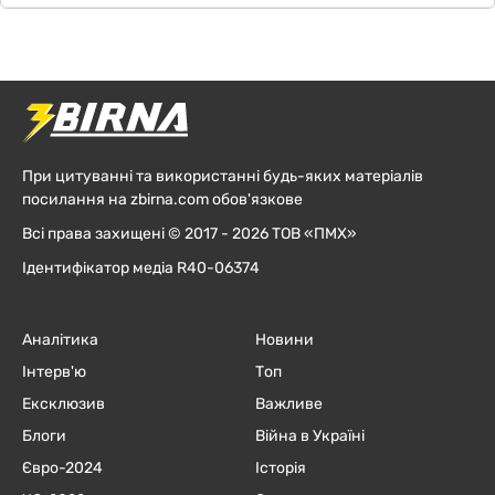
При цитуванні та використанні будь-яких матеріалів
посилання на zbirna.com обов'язкове
Всі права захищені © 2017 - 2026 ТОВ «ПМХ»
Ідентифікатор медіа R40-06374
Аналітика
Новини
Інтерв'ю
Топ
Ексклюзив
Важливе
Блоги
Війна в Україні
Євро-2024
Історія