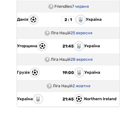
Friendlies
7 червня
Данія
Україна
2 : 1
Ліга Націй
25 вересня
Угорщина
Україна
21:45
Ліга Націй
28 вересня
Грузія
Україна
19:00
Ліга Націй
2 жовтня
Україна
Northern Ireland
21:45