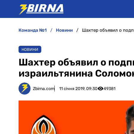
команда №1
новини
Шахтер объявил о подп
НОВИНИ
Шахтер объявил о подп
израильтянина Соломо
Zbirna.com
11 січня 2019, 09:30
49381