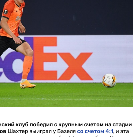
нский клуб победил с крупным счетом на стадии
ов
Шахтер выиграл у Базеля
со счетом 4:1
, и эта