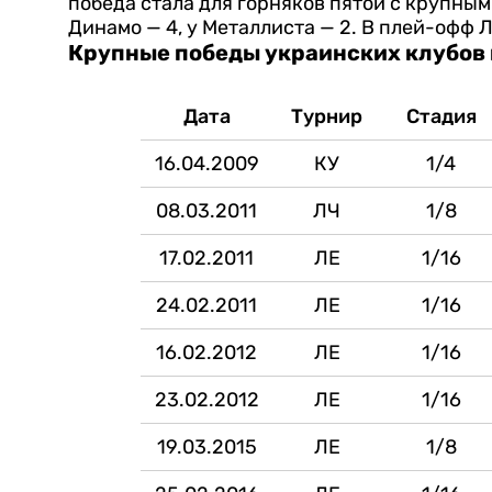
победа стала для горняков пятой с крупным
Динамо — 4, у Металлиста — 2. В плей-офф
Крупные победы украинских клубов 
Дата
Турнир
Стадия
16.04.2009
КУ
1/4
08.03.2011
ЛЧ
1/8
17.02.2011
ЛЕ
1/16
24.02.2011
ЛЕ
1/16
16.02.2012
ЛЕ
1/16
23.02.2012
ЛЕ
1/16
19.03.2015
ЛЕ
1/8