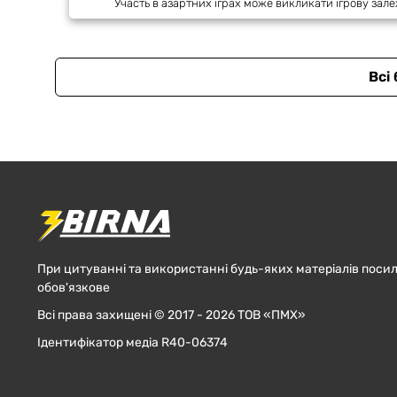
Участь в азартних іграх може викликати ігрову зале
Всі
При цитуванні та використанні будь-яких матеріалів посил
обов'язкове
Всі права захищені © 2017 - 2026 ТОВ «ПМХ»
Ідентифікатор медіа R40-06374