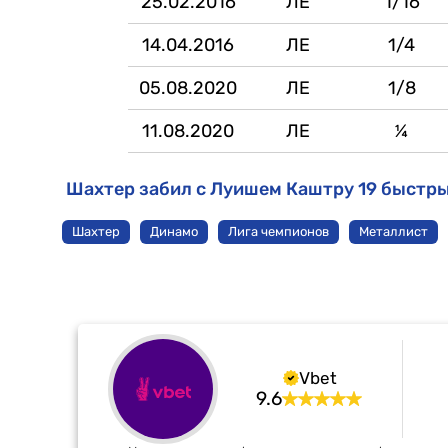
25.02.2016
ЛЕ
1/16
14.04.2016
ЛЕ
1/4
05.08.2020
ЛЕ
1/8
11.08.2020
ЛЕ
¼
Шахтер забил с Луишем Каштру 19 быстры
Шахтер
Динамо
Лига чемпионов
Металлист
Vbet
9.6