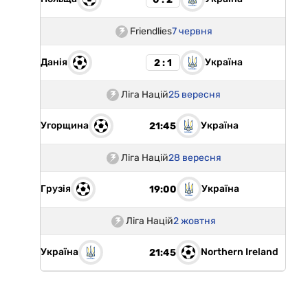
Friendlies
7 червня
Данія
Україна
2 : 1
Ліга Націй
25 вересня
Угорщина
Україна
21:45
Ліга Націй
28 вересня
Грузія
Україна
19:00
Ліга Націй
2 жовтня
Україна
Northern Ireland
21:45