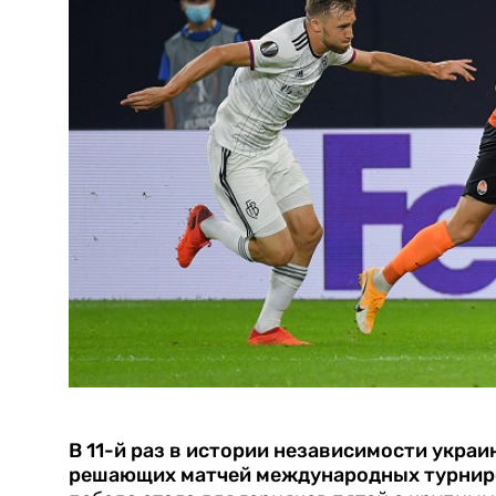
В 11-й раз в истории независимости украи
решающих матчей международных турнир