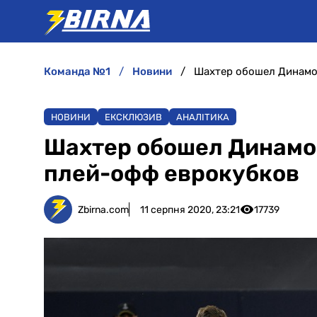
команда №1
новини
Шахтер обошел Динамо 
НОВИНИ
ЕКСКЛЮЗИВ
АНАЛІТИКА
Шахтер обошел Динамо 
плей-офф еврокубков
Zbirna.com
11 серпня 2020, 23:21
17739