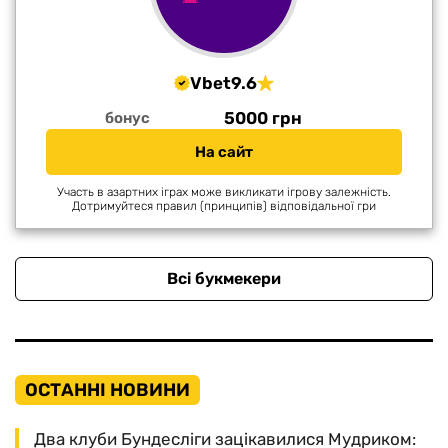
Vbet
9.6
5000 грн
бонус
На сайт
Участь в азартних іграх може викликати ігрову залежність.
Дотримуйтеся правил (принципів) відповідальної гри
Всі букмекери
ОСТАННІ НОВИНИ
Два клуби Бундесліги зацікавилися Мудриком: