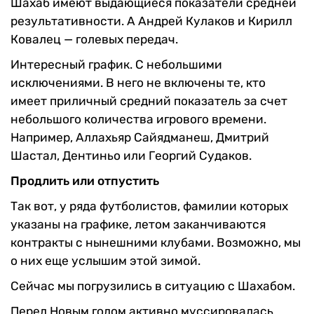
Шахаб имеют выдающиеся показатели средней
результативности. А Андрей Кулаков и Кирилл
Ковалец — голевых передач.
Интересный график. С небольшими
исключениями. В него не включены те, кто
имеет приличный средний показатель за счет
небольшого количества игрового времени.
Например, Аллахьяр Сайядманеш, Дмитрий
Шастал, Дентиньо или Георгий Судаков.
Продлить или отпустить
Так вот, у ряда футболистов, фамилии которых
указаны на графике, летом заканчиваются
контракты с нынешними клубами. Возможно, мы
о них еще услышим этой зимой.
Сейчас мы погрузились в ситуацию с Шахабом.
Перед Новым годом активно муссировалась