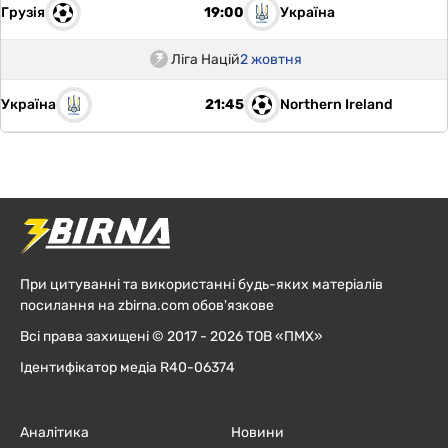
Грузія
Україна
19:00
Ліга Націй
2 жовтня
Україна
Northern Ireland
21:45
При цитуванні та використанні будь-яких матеріалів
посилання на zbirna.com обов'язкове
Всі права захищені © 2017 - 2026 ТОВ «ПМХ»
Ідентифікатор медіа R40-06374
Аналітика
Новини