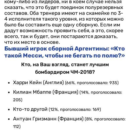
кому-либо из лидеров, ни в коем случае нельзя
сказать, что это будет поединок полурезервных
составов. Оба тренера имеют на скамейке по 3-
4 исполнителя такого уровня, из которых можно
было бы составить еще одну сборную. Если им
дадут возможность проявить себя, а это, скорее
всего, так и будет, они постараются доказать,
что их место в основе.
Бывший игрок сборной Аргентины: «Кто
такой Месси, чтобы не бегать по полю?»
Кто, на Ваш взгляд, станет лучшим
бомбардиром ЧМ-2018?
Харри Кейн (Англия)
(66%, проголосовало: 935)
Килиан Мбаппе (Франция)
(14%, проголосовало:
205)
Кто-то другой
(12%, проголосовало: 169)
Антуан Гризманн (Франция)
(8%, проголосовало:
112)