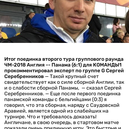
Итог поединка второго тура группового раунда
ЧМ-2018 Англия -- Панама (6:1) для КОМАНДЫ1
прокомментировал эксперт по группе G Сергей
Серебренников
— Такой крупный счет
свидетельствует как о силе сборной Англии, так
и о слабости сборной Панамы, — сказал Сергей
Серебренников. — Еще после первого поединка
панамской команды с бельгийцами (0:3) я
говорил, что эта сборная, наряду с Саудовской
Аравией, является одной из слабейших на
турнире. Что и требовалось доказать!
Англичане, в свою очередь, в стартовом матче
показали очень приличную игру. Это быстрые и