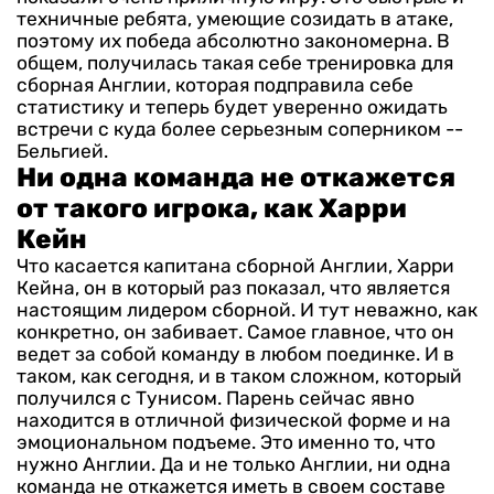
техничные ребята, умеющие созидать в атаке,
поэтому их победа абсолютно закономерна. В
общем, получилась такая себе тренировка для
сборная Англии, которая подправила себе
статистику и теперь будет уверенно ожидать
встречи с куда более серьезным соперником --
Бельгией.
Ни одна команда не откажется
от такого игрока, как Харри
Кейн
Что касается капитана сборной Англии, Харри
Кейна, он в который раз показал, что является
настоящим лидером сборной. И тут неважно, как
конкретно, он забивает. Самое главное, что он
ведет за собой команду в любом поединке. И в
таком, как сегодня, и в таком сложном, который
получился с Тунисом. Парень сейчас явно
находится в отличной физической форме и на
эмоциональном подъеме. Это именно то, что
нужно Англии. Да и не только Англии, ни одна
команда не откажется иметь в своем составе