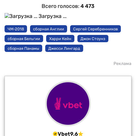
Всего голосов:
4 473
Загрузка ...
ЧМ-2018
сборная Англии
Сергей Серебренников
сборная Бельгии
Харри Кейн
Джон Стоунз
сборная Панамы
Джесси Лингард
Реклама
Vbet
9.6