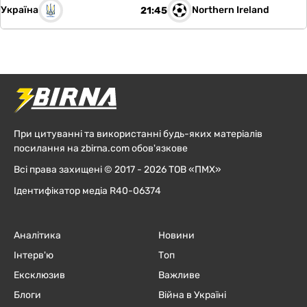
Україна
Northern Ireland
21:45
При цитуванні та використанні будь-яких матеріалів
посилання на zbirna.com обов'язкове
Всі права захищені © 2017 - 2026 ТОВ «ПМХ»
Ідентифікатор медіа R40-06374
Аналітика
Новини
Інтерв'ю
Топ
Ексклюзив
Важливе
Блоги
Війна в Україні