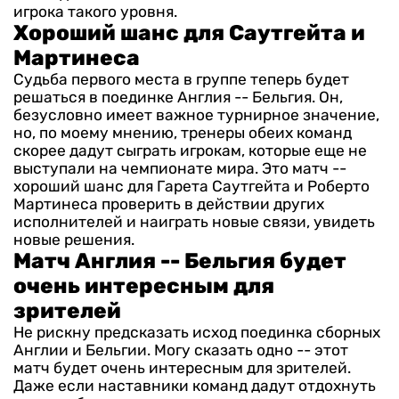
игрока такого уровня.
Хороший шанс для Саутгейта и
Мартинеса
Судьба первого места в группе теперь будет
решаться в поединке Англия -- Бельгия. Он,
безусловно имеет важное турнирное значение,
но, по моему мнению, тренеры обеих команд
скорее дадут сыграть игрокам, которые еще не
выступали на чемпионате мира. Это матч --
хороший шанс для Гарета Саутгейта и Роберто
Мартинеса проверить в действии других
исполнителей и наиграть новые связи, увидеть
новые решения.
Матч Англия -- Бельгия будет
очень интересным для
зрителей
Не рискну предсказать исход поединка сборных
Англии и Бельгии. Могу сказать одно -- этот
матч будет очень интересным для зрителей.
Даже если наставники команд дадут отдохнуть