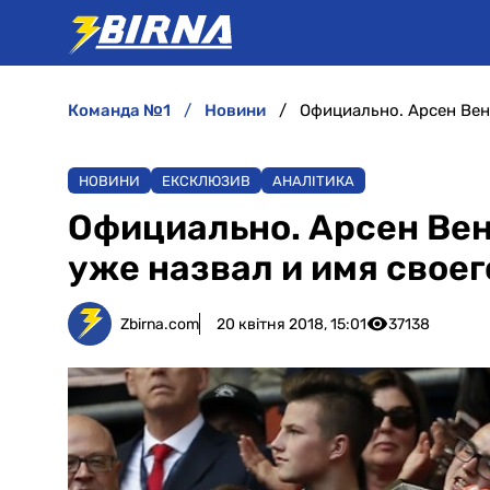
команда №1
новини
НОВИНИ
ЕКСКЛЮЗИВ
АНАЛІТИКА
Официально. Арсен Вен
уже назвал и имя своег
Zbirna.com
20 квітня 2018, 15:01
37138