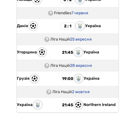
Friendlies
7 червня
Данія
Україна
2 : 1
Ліга Націй
25 вересня
Угорщина
Україна
21:45
Ліга Націй
28 вересня
Грузія
Україна
19:00
Ліга Націй
2 жовтня
Україна
Northern Ireland
21:45