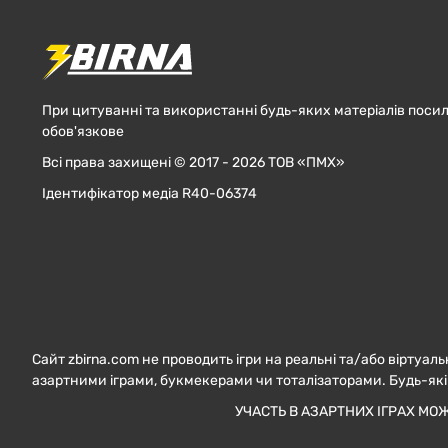
При цитуванні та використанні будь-яких матеріалів посил
обов'язкове
Всі права захищені © 2017 - 2026 ТОВ «ПМХ»
Ідентифікатор медіа R40-06374
Сайт zbirna.com не проводить ігри на реальні та/або віртуаль
азартними іграми, букмекерами чи тоталізаторами. Будь-які
УЧАСТЬ В АЗАРТНИХ ІГРАХ МО