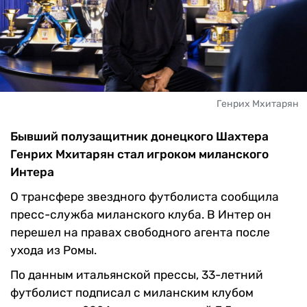
Генрих Мхитарян
Бывший полузащитник донецкого Шахтера
Генрих Мхитарян стал игроком миланского
Интера
О трансфере звездного футболиста сообщила
пресс-служба миланского клуба. В Интер он
перешел на правах свободного агента после
ухода из Ромы.
По данным итальянской прессы, 33-летний
футболист подписал с миланским клубом