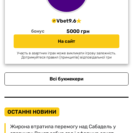
Vbet
9.6
5000 грн
бонус
На сайт
Участь в азартних іграх може викликати ігрову залежність.
Дотримуйтеся правил (принципів) відповідальної гри
Всі букмекери
ОСТАННІ НОВИНИ
Жирона втратила перемогу над Сабадель у