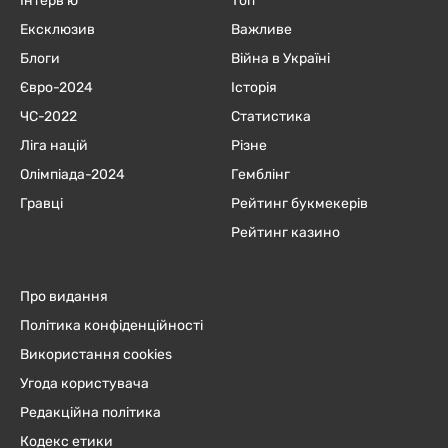
Інтерв'ю
Топ
Ексклюзив
Важливе
Блоги
Війна в Україні
Євро-2024
Історія
ЧC-2022
Статистика
Ліга націй
Різне
Олімпіада-2024
Гемблінг
Гравці
Рейтинг букмекерів
Рейтинг казино
Про видання
Політика конфіденційності
Використання cookies
Угода користувача
Редакційна політика
Кодекс етики