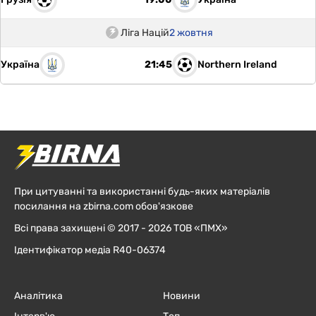
Ліга Націй
2 жовтня
Україна
Northern Ireland
21:45
При цитуванні та використанні будь-яких матеріалів
посилання на zbirna.com обов'язкове
Всі права захищені © 2017 - 2026 ТОВ «ПМХ»
Ідентифікатор медіа R40-06374
Аналітика
Новини