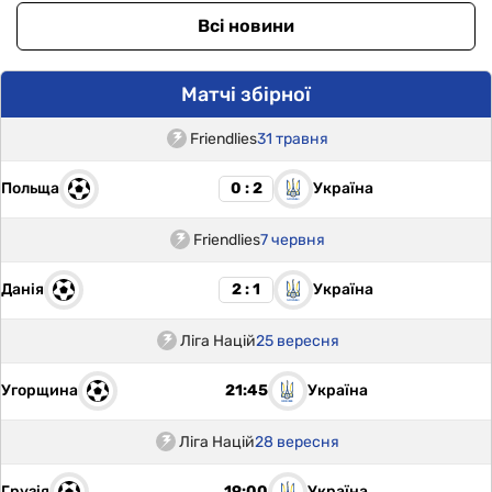
Всі новини
Матчі збірної
Friendlies
31 травня
Польща
Україна
0 : 2
Friendlies
7 червня
Данія
Україна
2 : 1
Ліга Націй
25 вересня
Угорщина
Україна
21:45
Ліга Націй
28 вересня
Грузія
Україна
19:00