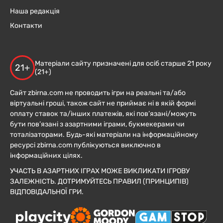
Наша редакція
Контакти
Матеріали сайту призначені для осіб старше 21 року
21+
(21+)
Сайт zbirna.com не проводить ігри на реальні та/або
віртуальні гроші, також сайт не приймає ні в якій формі
оплату ставок та/інших платежів, які пов’язані/можуть
бути пов’язані з азартними іграми, букмекерами чи
тоталізаторами. Будь-які матеріали на інформаційному
ресурсі zbirna.com публікуються виключно в
інформаційних цілях.
УЧАСТЬ В АЗАРТНИХ ІГРАХ МОЖЕ ВИКЛИКАТИ ІГРОВУ
ЗАЛЕЖНІСТЬ. ДОТРИМУЙТЕСЬ ПРАВИЛ (ПРИНЦИПІВ)
ВІДПОВІДАЛЬНОЇ ГРИ.