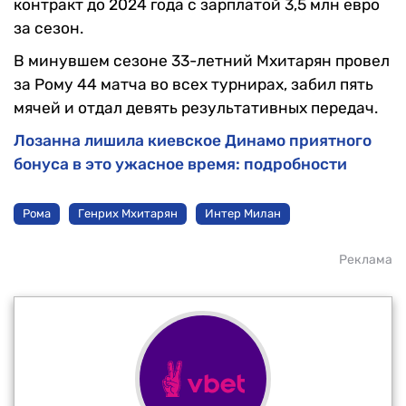
контракт до 2024 года с зарплатой 3,5 млн евро
за сезон.
В минувшем сезоне 33-летний Мхитарян провел
за Рому 44 матча во всех турнирах, забил пять
мячей и отдал девять результативных передач.
Лозанна лишила киевское Динамо приятного
бонуса в это ужасное время: подробности
Рома
Генрих Мхитарян
Интер Милан
Реклама