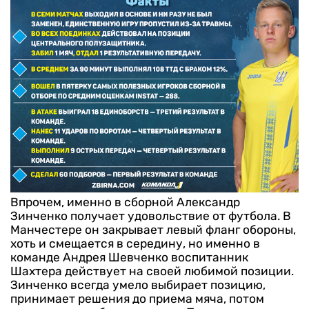
Впрочем, именно в сборной Александр
Зинченко получает удовольствие от футбола. В
Манчестере он закрывает левый фланг обороны,
хоть и смещается в середину, но именно в
команде Андрея Шевченко воспитанник
Шахтера действует на своей любимой позиции.
Зинченко всегда умело выбирает позицию,
принимает решения до приема мяча, потом