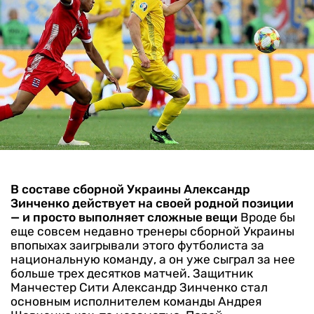
В составе сборной Украины Александр
Зинченко действует на своей родной позиции
— и просто выполняет сложные вещи
Вроде бы
еще совсем недавно тренеры сборной Украины
впопыхах заигрывали этого футболиста за
национальную команду, а он уже сыграл за нее
больше трех десятков матчей. Защитник
Манчестер Сити Александр Зинченко стал
основным исполнителем команды Андрея