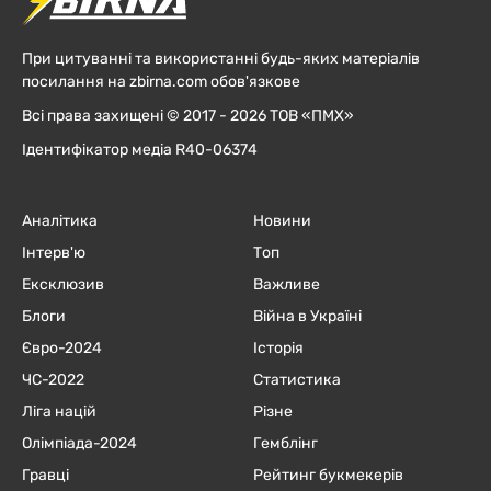
При цитуванні та використанні будь-яких матеріалів
посилання на zbirna.com обов'язкове
Всі права захищені © 2017 - 2026 ТОВ «ПМХ»
Ідентифікатор медіа R40-06374
Аналітика
Новини
Інтерв'ю
Топ
Ексклюзив
Важливе
Блоги
Війна в Україні
Євро-2024
Історія
ЧC-2022
Статистика
Ліга націй
Різне
Олімпіада-2024
Гемблінг
Гравці
Рейтинг букмекерів