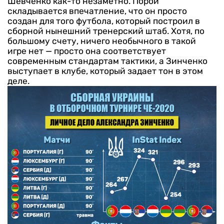
Шевченко как-то незаметно. Порой
складывается впечатление, что он просто
создан для того футбола, который построил в
сборной нынешний тренерский штаб. Хотя, по
большому счету, ничего необычного в такой
игре нет — просто она соответствует
современным стандартам тактики, а Зинченко
выступает в клубе, который задает тон в этом
деле.