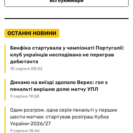
Всі букмекери
ОСТАННІ НОВИНИ
Бенфіка стартувала у чемпіонаті Португалії:
клуб українців несподівано не переграв
дебютанта
10 серпня 08:02
Динамо на виїзді здолало Верес: гол з
пенальті вирішив долю матчу УПЛ
9 серпня 19:58
Один розгром, одна серія пенальті у перших
шести матчах: стартував розіграш Кубка
України-2026/27
9 серпня 18:46