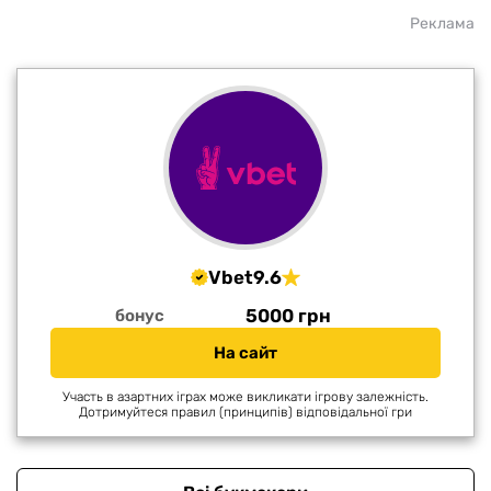
Реклама
Vbet
9.6
5000 грн
бонус
На сайт
Участь в азартних іграх може викликати ігрову залежність.
Дотримуйтеся правил (принципів) відповідальної гри