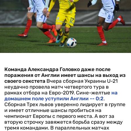
Команда Александра Головко даже после
поражения от Англии имеет шансы на выход из
своего секстета
Вчера сборная Украины U-21
неудачно провела матч четвертого тура в
рамках отбора на Евро-2019. Сине-желтые
на
домашнем поле уступили Англии -- 0:2
.
Сборная Трех львов уверенно лидирует в группе
и имеет отличные шансы пробиться на
чемпионат Европы с первого места. А вот за
вторую строчку завяжется борьба сразу между
тремя командами.
В параллельных матчах