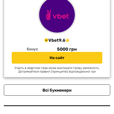
Vbet
9.6
5000 грн
бонус
На сайт
Участь в азартних іграх може викликати ігрову залежність.
Дотримуйтеся правил (принципів) відповідальної гри
Всі букмекери