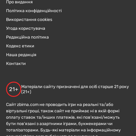
Про видання
Політика конфіденційності
Використання cookies
Угода користувача
Редакційна політика
Кодекс етики
Наша редакція
Контакти
Матеріали сайту призначені для осіб старше 21 року
21+
(21+)
Сайт zbirna.com не проводить ігри на реальні та/або
віртуальні гроші, також сайт не приймає ні в якій формі
оплату ставок та/інших платежів, які пов’язані/можуть
бути пов’язані з азартними іграми, букмекерами чи
тоталізаторами. Будь-які матеріали на інформаційному