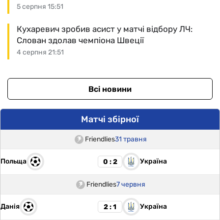
5 серпня 15:51
Кухаревич зробив асист у матчі відбору ЛЧ:
Слован здолав чемпіона Швеції
4 серпня 21:51
Всі новини
Матчі збірної
Friendlies
31 травня
Польща
Україна
0 : 2
Friendlies
7 червня
Данія
Україна
2 : 1