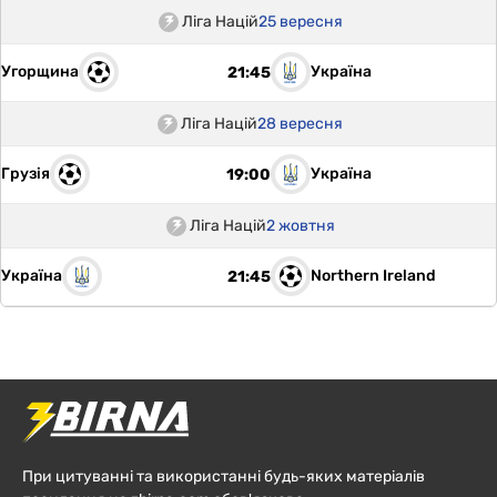
Ліга Націй
25 вересня
Угорщина
Україна
21:45
Ліга Націй
28 вересня
Грузія
Україна
19:00
Ліга Націй
2 жовтня
Україна
Northern Ireland
21:45
При цитуванні та використанні будь-яких матеріалів