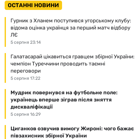
ОСТАННІ НОВИНИ
Гурник з Хланем поступився угорському клубу:
відома оцінка українця за перший матч відбору
ЛЄ
5 серпня 23:14
Галатасарай цікавиться гравцем збірної України:
чемпіон Туреччини проводить таємні
переговори
5 серпня 17:22
Мудрик повернувся на футбольне поле:
українець вперше зіграв після зняття
дискваліфікації
5 серпня 16:29
Циганков озвучив вимогу Жироні: чого бажає
півзахисник збірної України