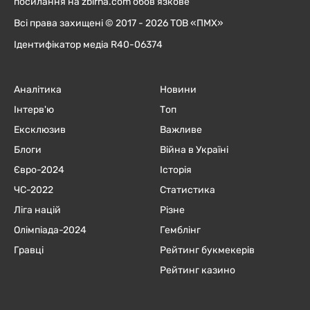
посилання на zbirna.com обов'язкове
Всі права захищені © 2017 - 2026 ТОВ «ПМХ»
Ідентифікатор медіа R40-06374
Аналітика
Новини
Інтерв'ю
Топ
Ексклюзив
Важливе
Блоги
Війна в Україні
Євро-2024
Історія
ЧC-2022
Статистика
Ліга націй
Різне
Олімпіада-2024
Гемблінг
Гравці
Рейтинг букмекерів
Рейтинг казино